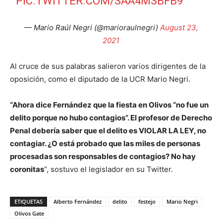
PIC.TWITTER.COM/SAA4MSBFB9
— Mario Raúl Negri (@marioraulnegri)
August 23,
2021
Al cruce de sus palabras salieron varios dirigentes de la
oposición, como el diputado de la UCR Mario Negri.
“Ahora dice Fernández que la fiesta en Olivos “no fue un
delito porque no hubo contagios”. El profesor de Derecho
Penal debería saber que el delito es VIOLAR LA LEY, no
contagiar. ¿O está probado que las miles de personas
procesadas son responsables de contagios? No hay
coronitas
“, sostuvo el legislador en su Twitter.
ETIQUETAS
Alberto Fernández
delito
festejo
Mario Negri
Olivos Gate