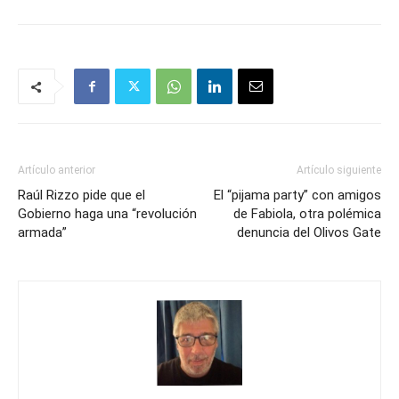
Artículo anterior
Artículo siguiente
Raúl Rizzo pide que el
El “pijama party” con amigos
Gobierno haga una “revolución
de Fabiola, otra polémica
armada”
denuncia del Olivos Gate