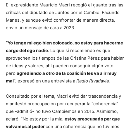
El expresidente Mauricio Macri recogió el guante tras las
críticas del diputado de Juntos por el Cambio, Facundo
Manes, y aunque evitó confrontar de manera directa,
envió un mensaje de cara a 2023.
“Yo tengo mi ego bien colocado, no estoy para hacerme
cargo del ego nadie
. Lo que sí recomiendo es que
aprovechen los tiempos de las Cristina Pérez para hablar
de ideas y valores, ahí pueden conseguir algún voto,
pero
agrediendo a otro de la coalición les va a ir muy
mal
“, expresó en una entrevista a
Radio Rivadavia.
Consultado por el tema, Macri evitó dar trascendencia y
manifestó preocupación por recuperar la “coherencia”
que -admitió- no tuvo Cambiemos en 2015. Asimismo,
aclaró: “No estoy por la mia,
estoy preocupado por que
volvamos al poder
con una coherencia que no tuvimos