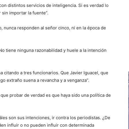
on distintos servicios de inteligencia. Si es verdad lo
 sin importar la fuente”.
o, nunca responden al señor cinco, ni en la época de
o tiene ninguna razonabilidad y huele a la intención
a citando a tres funcionarios. Que Javier Iguacel, que
lgo extraño suena a revancha y a venganza”.
 que probar de verdad es que haya sido una política de
les son sus intenciones, ir contra los periodistas. ¿De
en influir o no pueden influir con determinada