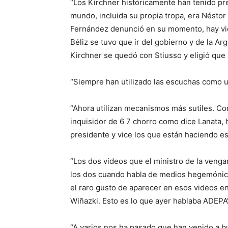
“Los Kirchner históricamente han tenido pre
mundo, incluida su propia tropa, era Néstor
Fernández denunció en su momento, hay vid
Béliz se tuvo que ir del gobierno y de la A
Kirchner se quedó con Stiusso y eligió que B
“Siempre han utilizado las escuchas como u
“Ahora utilizan mecanismos más sutiles. Co
inquisidor de 6 7 chorro como dice Lanata, 
presidente y vice los que están haciendo es
“Los dos videos que el ministro de la vengan
los dos cuando habla de medios hegemónico
el raro gusto de aparecer en esos videos en
Wiñazki. Esto es lo que ayer hablaba ADEPA”
“A varios nos ha pasado que han venido a 