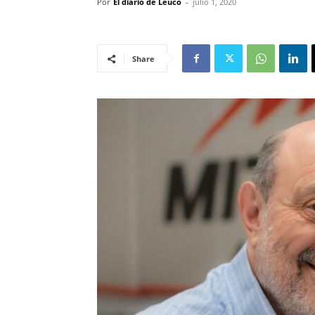
Por
El diario de Leuco
-
julio 1, 2020
Share