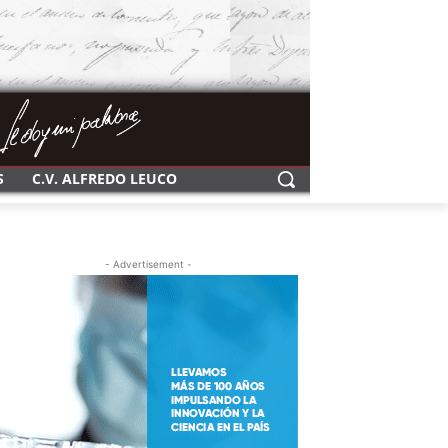
S
C.V. ALFREDO LEUCO
- Advertisement -