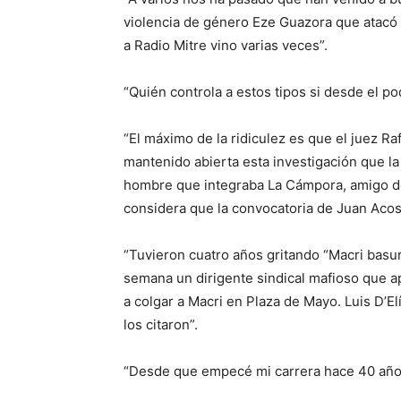
violencia de género Eze Guazora que atacó 
a Radio Mitre vino varias veces”.
“Quién controla a estos tipos si desde el po
“El máximo de la ridiculez es que el juez R
mantenido abierta esta investigación que la 
hombre que integraba La Cámpora, amigo de M
considera que la convocatoria de Juan Acosta
“Tuvieron cuatro años gritando “Macri basur
semana un dirigente sindical mafioso que a
a colgar a Macri en Plaza de Mayo. Luis D’Elí
los citaron”.
“Desde que empecé mi carrera hace 40 años 