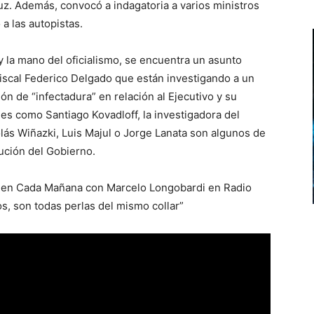
z. Además, convocó a indagatoria a varios ministros
a las autopistas.
y la mano del oficialismo, se encuentra un asunto
fiscal Federico Delgado que están investigando a un
ón de “infectadura” en relación al Ejecutivo y su
les como Santiago Kovadloff, la investigadora del
lás Wiñazki, Luis Majul o Jorge Lanata son algunos de
ución del Gobierno.
ó en Cada Mañana con Marcelo Longobardi en Radio
s, son todas perlas del mismo collar”