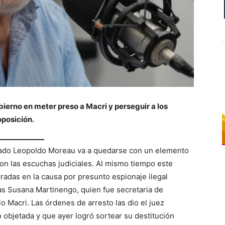
bierno en meter preso a Macri y perseguir a los
oposición.
tado Leopoldo Moreau va a quedarse con un elemento
on las escuchas judiciales. Al mismo tiempo este
adas en la causa por presunto espionaje ilegal
as Susana Martinengo, quien fue secretaria de
 Macri. Las órdenes de arresto las dio el juez
o objetada y que ayer logró sortear su destitución