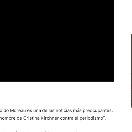
oldo Moreau es una de las noticias más preocupantes.
 nombre de Cristina Kirchner contra el periodismo”.