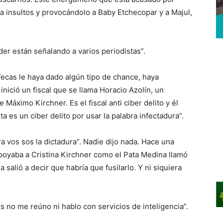
a insultos y provocándolo a Baby Etchecopar y a Majul,
der están señalando a varios periodistas”.
afecas le haya dado algún tipo de chance, haya
inició un fiscal que se llama Horacio Azolín, un
áximo Kirchner. Es el fiscal anti ciber delito y él
 es un ciber delito por usar la palabra infectadura”.
a vos sos la dictadura”. Nadie dijo nada. Hace una
poyaba a Cristina Kirchner como el Pata Medina llamó
a salió a decir que habría que fusilarlo. Y ni siquiera
no me reúno ni hablo con servicios de inteligencia”.