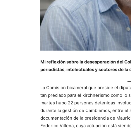
Mi reflexión sobre la desesperación del Go
periodistas, intelectuales y sectores de la 
La Comisión bicameral que preside el dipu
tan preciado para el kirchnerismo como lo s
martes hubo 22 personas detenidas involucr
durante la gestión de Cambiemos, entre ell
documentación de la presidencia de Mauricio
Federico Villena, cuya actuación está siend