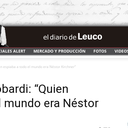
CIALES ALERT
MERCADO Y PRODUCCIÓN
FOTOS
VIDEO
n espiaba a todo el mundo era Néstor Kirchner”
bardi: “Quien
l mundo era Néstor