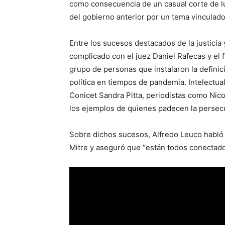
como consecuencia de un casual corte de lu
del gobierno anterior por un tema vinculado 
Entre los sucesos destacados de la justicia 
complicado con el juez Daniel Rafecas y el 
grupo de personas que instalaron la definici
política en tiempos de pandemia. Intelectua
Conicet Sandra Pitta, periodistas como Nico
los ejemplos de quienes padecen la persec
Sobre dichos sucesos, Alfredo Leuco habl
Mitre y aseguró que “están todos conectado