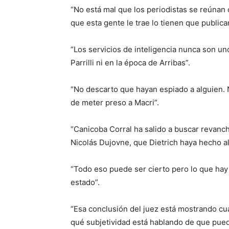
“No está mal que los periodistas se reúnan c
que esta gente le trae lo tienen que publicar
“Los servicios de inteligencia nunca son un
Parrilli ni en la época de Arribas”.
“No descarto que hayan espiado a alguien. N
de meter preso a Macri”.
“Canicoba Corral ha salido a buscar revanch
Nicolás Dujovne, que Dietrich haya hecho a
“Todo eso puede ser cierto pero lo que hay
estado”.
“Esa conclusión del juez está mostrando cuá
qué subjetividad está hablando de que pued