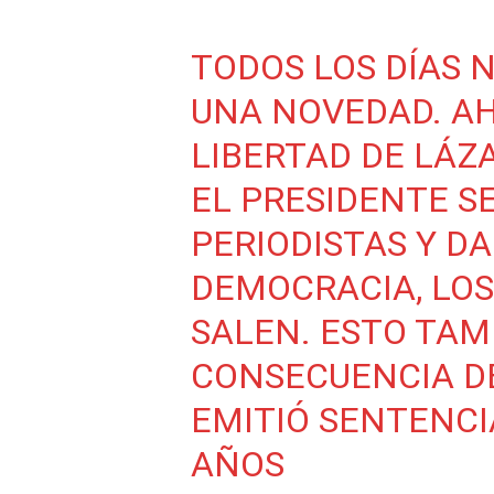
TODOS LOS DÍAS
UNA NOVEDAD. AH
LIBERTAD DE LÁZ
EL PRESIDENTE S
PERIODISTAS Y DA
DEMOCRACIA, LO
SALEN. ESTO TAM
CONSECUENCIA DE
EMITIÓ SENTENC
AÑOS