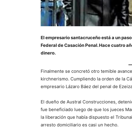
El empresario santacruceño está a un paso 
Federal de Casación Penal. Hace cuatro año
dinero.
Finalmente se concretó otro temible avance
kirchnerismo. Cumpliendo la orden de la Cám
empresario Lázaro Báez del penal de Ezeiza
El dueño de Austral Construcciones, deteni
fue beneficiado luego de que los jueces Ma
la liberación que había dispuesto el Tribuna
arresto domiciliario es casi un hecho.