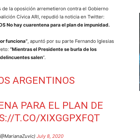
s de la oposición arremetieron contra el Gobierno
alición Cívica ARI, repudió la noticia en Twitter:
No hay cuarentena para el plan de impunidad.
jor funciona”
, apuntó por su parte Fernando Iglesias
veto:
“Mientras el Presidente se burla de los
 delincuentes salen
“.
LOS ARGENTINOS
NA PARA EL PLAN DE
S://T.CO/XIXGGPXFQT
(@MarianaZuvic)
July 8, 2020