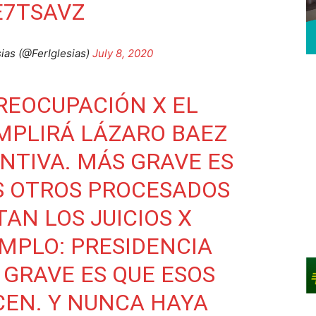
E7TSAVZ
ias (@FerIglesias)
July 8, 2020
REOCUPACIÓN X EL
MPLIRÁ LÁZARO BAEZ
ENTIVA. MÁS GRAVE ES
S OTROS PROCESADOS
AN LOS JUICIOS X
MPLO: PRESIDENCIA
 GRAVE ES QUE ESOS
CEN. Y NUNCA HAYA