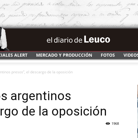
CIALES ALERT
MERCADO Y PRODUCCIÓN
FOTOS
VIDEO
entinos presos”, el descargo de la oposición
os argentinos
argo de la oposición
1968