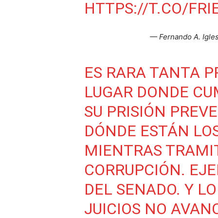
HTTPS://T.CO/FRI
— Fernando A. Igles
ES RARA TANTA P
LUGAR DONDE CU
SU PRISIÓN PREV
DÓNDE ESTÁN LO
MIENTRAS TRAMIT
CORRUPCIÓN. EJE
DEL SENADO. Y LO
JUICIOS NO AVAN