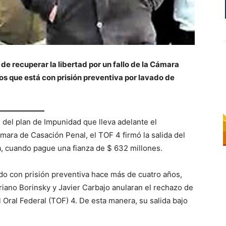
de recuperar la libertad por un fallo de la Cámara
s que está con prisión preventiva por lavado de
 del plan de Impunidad que lleva adelante el
ara de Casación Penal, el TOF 4 firmó la salida del
, cuando pague una fianza de $ 632 millones.
do con prisión preventiva hace más de cuatro años,
riano Borinsky y Javier Carbajo anularan el rechazo de
l Oral Federal (TOF) 4. De esta manera, su salida bajo