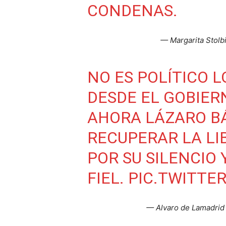
CONDENAS.
— Margarita Stolb
NO ES POLÍTICO L
DESDE EL GOBIERN
AHORA LÁZARO B
RECUPERAR LA LI
POR SU SILENCIO
FIEL.
PIC.TWITTE
— Alvaro de Lamadrid