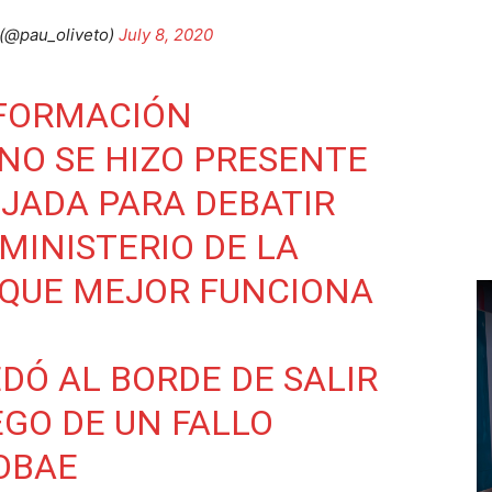
 (@pau_oliveto)
July 8, 2020
NFORMACIÓN
 NO SE HIZO PRESENTE
IJADA PARA DEBATIR
 MINISTERIO DE LA
 QUE MEJOR FUNCIONA
DÓ AL BORDE DE SALIR
EGO DE UN FALLO
OBAE