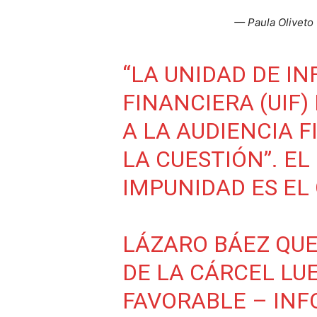
— Paula Oliveto
“LA UNIDAD DE I
FINANCIERA (UIF)
A LA AUDIENCIA F
LA CUESTIÓN”. EL
IMPUNIDAD ES EL
LÁZARO BÁEZ QUE
DE LA CÁRCEL LU
FAVORABLE – INF