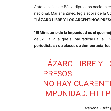
Ante la salida de Báez, diputados nacionale
nacional. Mariana Zuvic, legisladora de la Co
“LÁZARO LIBRE Y LOS ARGENTINOS PRESOS 
“
El Ministerio de la Impunidad es el que me
de JxC, al igual que su par radical Paula Oli
periodistas y da clases de democracia, los
LÁZARO LIBRE Y 
PRESOS
NO HAY CUARENTE
IMPUNIDAD.
HTTP
— Mariana Zuvic 