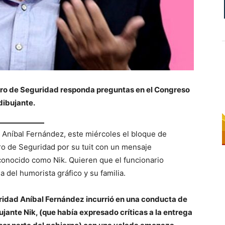
stro de Seguridad responda preguntas en el Congreso
dibujante.
a Aníbal Fernández, este miércoles el bloque de
tro de Seguridad por su tuit con un mensaje
conocido como Nik. Quieren que el funcionario
 del humorista gráfico y su familia.
guridad Aníbal Fernández incurrió en una conducta de
ujante Nik, (que había expresado críticas a la entrega