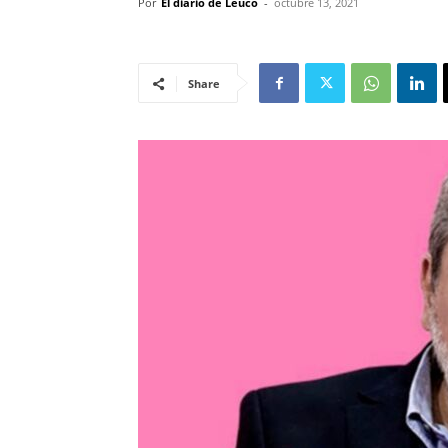
Por
El diario de Leuco
-
octubre 13, 2021
Share