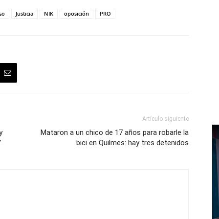
so
Justicia
NIK
oposición
PRO
Artículo siguiente
y
Mataron a un chico de 17 años para robarle la
”
bici en Quilmes: hay tres detenidos