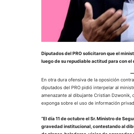
Diputados del PRO solicitaron que el mini
luego de su repudiable actitud para con el 
En otra dura ofensiva de la oposición contr
diputados del PRO pidió interpelar al minis
amenazante al dibujante Cristian Dzwonik, 
exponga sobre el uso de información privada
“El día 11 de octubre el Sr. Ministro de Se
gravedad institucional, contestando al dib