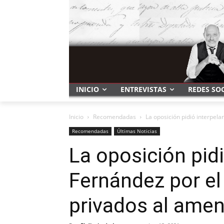
INICIO
ENTREVISTAS
REDES SO
Inicio
Recomendadas
La oposición pidió interpela
Recomendadas
Últimas Noticias
La oposición pidi
Fernández por el
privados al amen