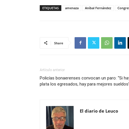
ETIQUETAS
amenaza
Aníbal Fernández
Congre
Share
Artículo anterior
Policías bonaerenses convocan un paro: “Si ha
plata los egresados, hay para mejores sueldos
El diario de Leuco