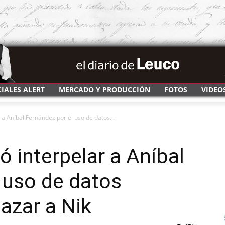
CIALES ALERT
MERCADO Y PRODUCCIÓN
FOTOS
VIDEO
r a Aníbal Fernández por el uso de datos...
ó interpelar a Aníbal
 uso de datos
azar a Nik