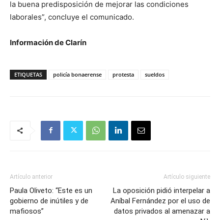
la buena predisposición de mejorar las condiciones
laborales”, concluye el comunicado.
Información de Clarín
ETIQUETAS
policía bonaerense
protesta
sueldos
Artículo anterior
Artículo siguiente
Paula Oliveto: “Este es un
La oposición pidió interpelar a
gobierno de inútiles y de
Aníbal Fernández por el uso de
mafiosos”
datos privados al amenazar a