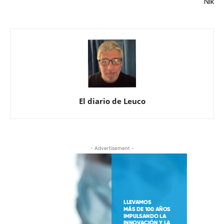
Nik
El diario de Leuco
- Advertisement -