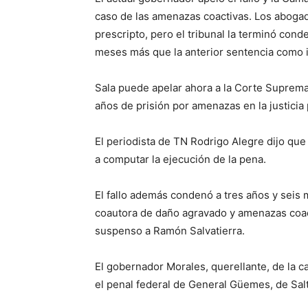
caso de las amenazas coactivas. Los abogados
prescripto, pero el tribunal la terminó cond
meses más que la anterior sentencia como i
Sala puede apelar ahora a la Corte Suprema.
años de prisión por amenazas en la justicia 
El periodista de TN Rodrigo Alegre dijo q
a computar la ejecución de la pena.
El fallo además condenó a tres años y seis
coautora de daño agravado y amenazas coac
suspenso a Ramón Salvatierra.
El gobernador Morales, querellante, de la c
el penal federal de General Güemes, de Salt