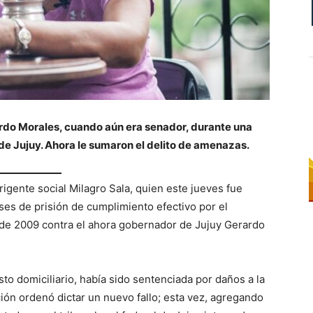
rdo Morales, cuando aún era senador, durante una
de Jujuy. Ahora le sumaron el delito de amenazas.
irigente social Milagro Sala, quien este jueves fue
ses de prisión de cumplimiento efectivo por el
 de 2009 contra el ahora gobernador de Jujuy Gerardo
to domiciliario, había sido sentenciada por daños a la
ión ordenó dictar un nuevo fallo; esta vez, agregando