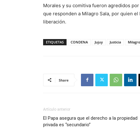
Morales y su comitiva fueron agredidos por
que responden a Milagro Sala, por quien el
liberación.
ETIQUETAS
CONDENA
Jujuy
Justicia
Milagro
Share
Artículo anterior
El Papa asegura que el derecho a la propiedad
privada es “secundario”