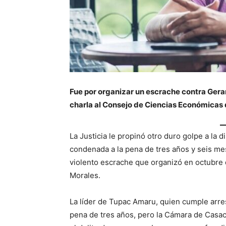
Fue por organizar un escrache contra Gera
charla al Consejo de Ciencias Económicas 
La Justicia le propinó otro duro golpe a la d
condenada a la pena de tres años y seis me
violento escrache que organizó en octubre
Morales.
La líder de Tupac Amaru, quien cumple arres
pena de tres años, pero la Cámara de Casac