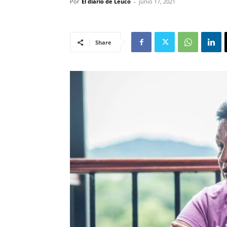
Por
El diario de Leuco
-
junio 17, 2021
Share