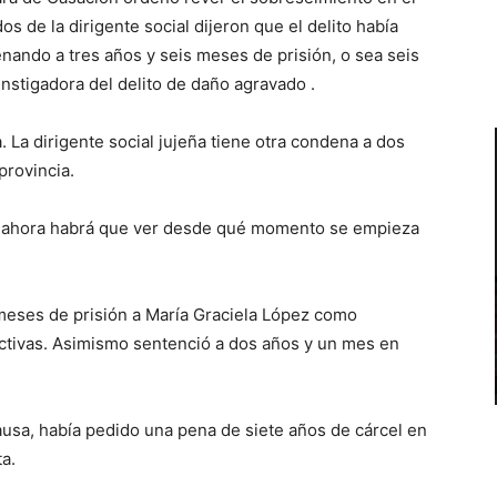
 de la dirigente social dijeron que el delito había
enando a tres años y seis meses de prisión, o sea seis
nstigadora del delito de daño agravado .
 La dirigente social jujeña tiene otra condena a dos
provincia.
ue ahora habrá que ver desde qué momento se empieza
 meses de prisión a María Graciela López como
tivas. Asimismo sentenció a dos años y un mes en
ausa, había pedido una pena de siete años de cárcel en
a.