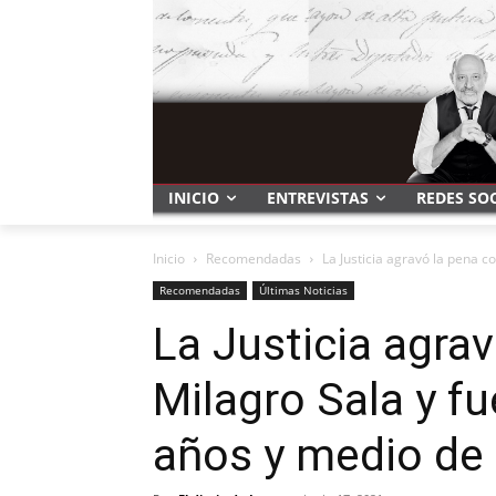
INICIO
ENTREVISTAS
REDES SO
Inicio
Recomendadas
La Justicia agravó la pena c
Recomendadas
Últimas Noticias
La Justicia agra
Milagro Sala y f
años y medio de 