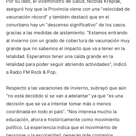
Por su lado, el viceministro de Salud, Nicolás Kreplak,
aseguró hoy que la Provincia viene con una “velocidad de
vacunación récord” y también destacó que en el
conurbano hay un “descenso significativo” de los casos
gracias a las medidas de aislamiento. “Estamos entrando
al invierno con un grado de cobertura de vacunación muy
grande que no sabemos el impacto que va a tener en la
letalidad. Esperamos tener una caída grande en la
letalidad para poder seguir abriendo actividades”, indicó
a Radio FM Rock & Pop.
Respecto a las vacaciones de invierno, subrayó que aún
“no está decidido si se van a adelantar” ya que “es una
decisión que se va a intentar tomar más o menos
coordinada en todo el país”. “Nos interesa mucho la
educación, ahora e históricamente como movimiento
político. La experiencia indica que el movimiento de
personas y la escolaridad, generan más contagios.