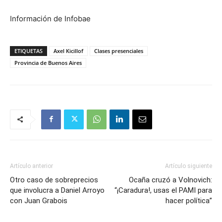
Información de Infobae
ETIQUETAS
Axel Kicillof
Clases presenciales
Provincia de Buenos Aires
Artículo anterior
Artículo siguiente
Otro caso de sobreprecios
Ocaña cruzó a Volnovich:
que involucra a Daniel Arroyo
“¡Caradura!, usas el PAMI para
con Juan Grabois
hacer política”