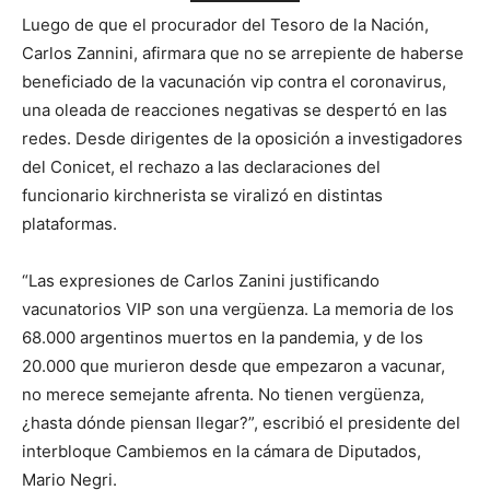
Luego de que el procurador del Tesoro de la Nación,
Carlos Zannini, afirmara que no se arrepiente de haberse
beneficiado de la vacunación vip contra el coronavirus,
una oleada de reacciones negativas se despertó en las
redes. Desde dirigentes de la oposición a investigadores
del Conicet, el rechazo a las declaraciones del
funcionario kirchnerista se viralizó en distintas
plataformas.
“Las expresiones de Carlos Zanini justificando
vacunatorios VIP son una vergüenza. La memoria de los
68.000 argentinos muertos en la pandemia, y de los
20.000 que murieron desde que empezaron a vacunar,
no merece semejante afrenta. No tienen vergüenza,
¿hasta dónde piensan llegar?”, escribió el presidente del
interbloque Cambiemos en la cámara de Diputados,
Mario Negri.