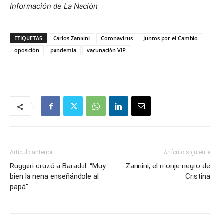
Información de La Nación
ETIQUETAS
Carlos Zannini
Coronavirus
Juntos por el Cambio
oposición
pandemia
vacunación VIP
Artículo anterior
Artículo siguiente
Ruggeri cruzó a Baradel: “Muy
Zannini, el monje negro de
bien la nena enseñándole al
Cristina
papá”