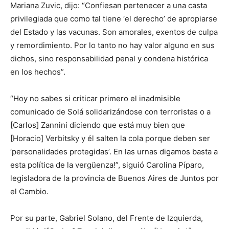
Mariana Zuvic, dijo: “Confiesan pertenecer a una casta
privilegiada que como tal tiene ‘el derecho’ de apropiarse
del Estado y las vacunas. Son amorales, exentos de culpa
y remordimiento. Por lo tanto no hay valor alguno en sus
dichos, sino responsabilidad penal y condena histórica
en los hechos”.
“Hoy no sabes si criticar primero el inadmisible
comunicado de Solá solidarizándose con terroristas o a
[Carlos] Zannini diciendo que está muy bien que
[Horacio] Verbitsky y él salten la cola porque deben ser
‘personalidades protegidas’. En las urnas digamos basta a
esta política de la vergüenza!”, siguió Carolina Píparo,
legisladora de la provincia de Buenos Aires de Juntos por
el Cambio.
Por su parte, Gabriel Solano, del Frente de Izquierda,