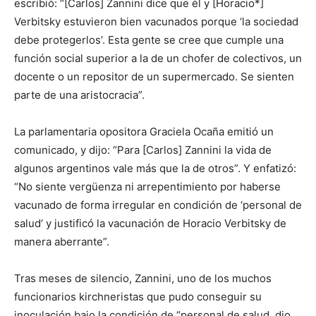
escribió: “[Carlos] Zannini dice que él y [Horacio*]
Verbitsky estuvieron bien vacunados porque ‘la sociedad
debe protegerlos’. Esta gente se cree que cumple una
función social superior a la de un chofer de colectivos, un
docente o un repositor de un supermercado. Se sienten
parte de una aristocracia”.
La parlamentaria opositora Graciela Ocaña emitió un
comunicado, y dijo: “Para [Carlos] Zannini la vida de
algunos argentinos vale más que la de otros”. Y enfatizó:
“No siente vergüenza ni arrepentimiento por haberse
vacunado de forma irregular en condición de ‘personal de
salud’ y justificó la vacunación de Horacio Verbitsky de
manera aberrante”.
Tras meses de silencio, Zannini, uno de los muchos
funcionarios kirchneristas que pudo conseguir su
inoculación bajo la condición de “personal de salud, dio