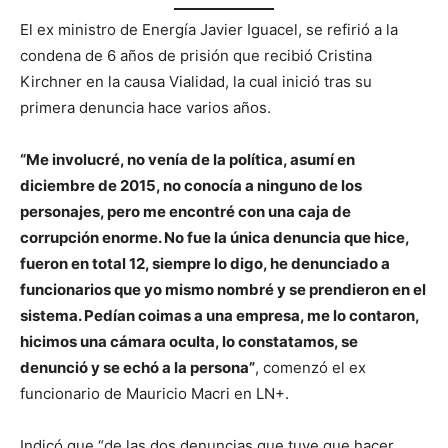
El ex ministro de Energía Javier Iguacel, se refirió a la
condena de 6 años de prisión que recibió Cristina
Kirchner en la causa Vialidad, la cual inició tras su
primera denuncia hace varios años.
“Me involucré, no venía de la política, asumí en
diciembre de 2015, no conocía a ninguno de los
personajes, pero me encontré con una caja de
corrupción enorme. No fue la única denuncia que hice,
fueron en total 12, siempre lo digo, he denunciado a
funcionarios que yo mismo nombré y se prendieron en el
sistema. Pedían coimas a una empresa, me lo contaron,
hicimos una cámara oculta, lo constatamos, se
denunció y se echó a la persona”
, comenzó el ex
funcionario de Mauricio Macri en LN+.
Indicó que “de las dos denuncias que tuve que hacer