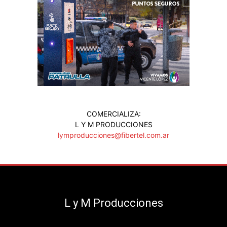
COMERCIALIZA:
L Y M PRODUCCIONES
lymproducciones@fibertel.com.ar
L y M Producciones