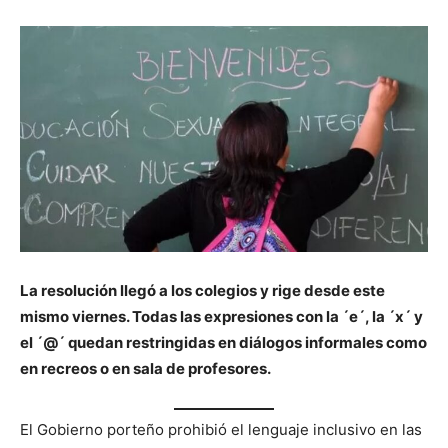
La resolución llegó a los colegios y rige desde este
mismo viernes. Todas las expresiones con la ´e´, la ´x´ y
el ´@´ quedan restringidas en diálogos informales como
en recreos o en sala de profesores.
El Gobierno porteño prohibió el lenguaje inclusivo en las