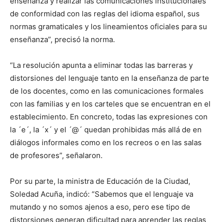
enseñanza y realizar las comunicaciones institucionales
de conformidad con las reglas del idioma español, sus
normas gramaticales y los lineamientos oficiales para su
enseñanza”, precisó la norma.
“La resolución apunta a eliminar todas las barreras y
distorsiones del lenguaje tanto en la enseñanza de parte
de los docentes, como en las comunicaciones formales
con las familias y en los carteles que se encuentran en el
establecimiento. En concreto, todas las expresiones con
la ´e´, la ´x´ y el ´@´ quedan prohibidas más allá de en
diálogos informales como en los recreos o en las salas
de profesores”, señalaron.
Por su parte, la ministra de Educación de la Ciudad,
Soledad Acuña, indicó: “Sabemos que el lenguaje va
mutando y no somos ajenos a eso, pero ese tipo de
distorsiones generan dificultad para aprender las reglas