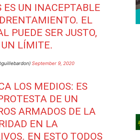
S ES UN INACEPTABLE
DRENTAMIENTO. EL
L PUEDE SER JUSTO,
UN LÍMITE.
@guillebardon)
September 9, 2020
ICA LOS MEDIOS: ES
PROTESTA DE UN
ROS ARMADOS DE LA
RIDAD EN LA
LIVOS. EN ESTO TODOS