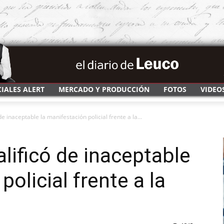
CIALES ALERT
MERCADO Y PRODUCCIÓN
FOTOS
VIDEO
 de inaceptable la manifestación policial frente a la...
calificó de inaceptable
policial frente a la