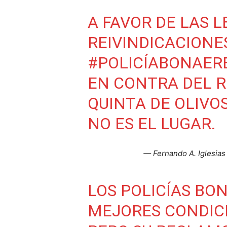
A FAVOR DE LAS L
REIVINDICACIONE
#POLICÍABONAER
EN CONTRA DEL 
QUINTA DE OLIVOS
NO ES EL LUGAR.
— Fernando A. Iglesias
LOS POLICÍAS B
MEJORES CONDICI