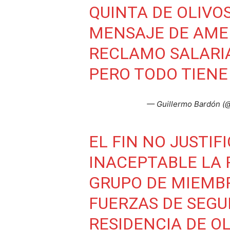
QUINTA DE OLIVO
MENSAJE DE AME
RECLAMO SALARIA
PERO TODO TIENE 
— Guillermo Bardón (
EL FIN NO JUSTIF
INACEPTABLE LA 
GRUPO DE MIEMB
FUERZAS DE SEGU
RESIDENCIA DE O