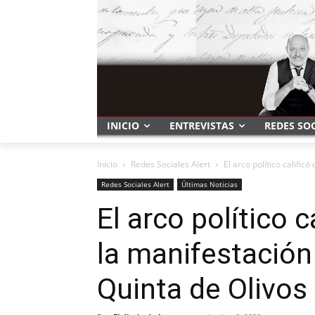
INICIO
ENTREVISTAS
REDES SO
Inicio
Redes Sociales Alert
El arco político calificó
Redes Sociales Alert
Últimas Noticias
El arco político 
la manifestación 
Quinta de Olivos