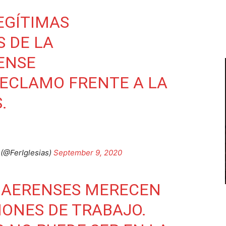
EGÍTIMAS
S DE LA
ENSE
RECLAMO FRENTE A LA
.
 (@FerIglesias)
September 9, 2020
ONAERENSES MERECEN
ONES DE TRABAJO.