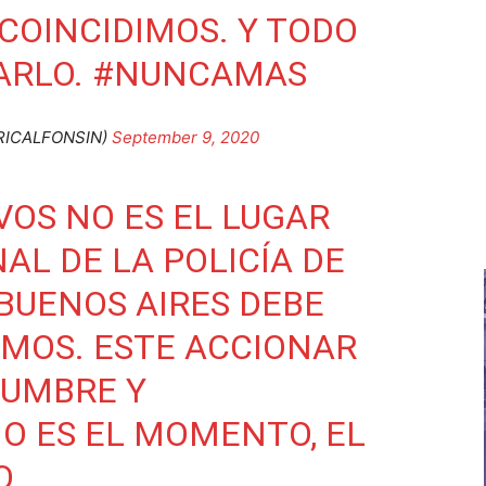
COINCIDIMOS. Y TODO
ARLO.
#NUNCAMAS
@RICALFONSIN)
September 9, 2020
VOS NO ES EL LUGAR
AL DE LA POLICÍA DE
 BUENOS AIRES DEBE
MOS. ESTE ACCIONAR
DUMBRE Y
O ES EL MOMENTO, EL
O.