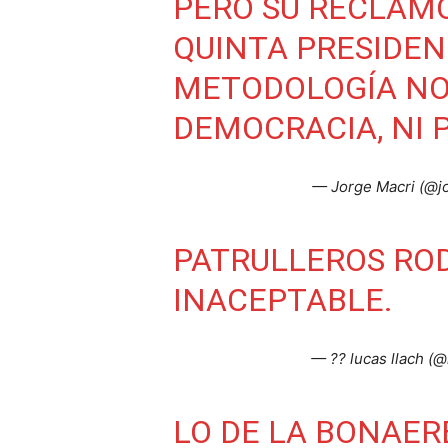
PERO SU RECLAMO
QUINTA PRESIDEN
METODOLOGÍA NO
DEMOCRACIA, NI 
— Jorge Macri (@j
PATRULLEROS RO
INACEPTABLE.
— ?? lucas llach (@
LO DE LA BONAE