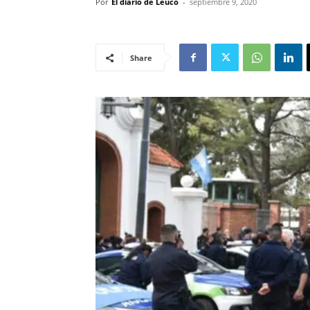
Por
El diario de Leuco
-
septiembre 9, 2020
Share