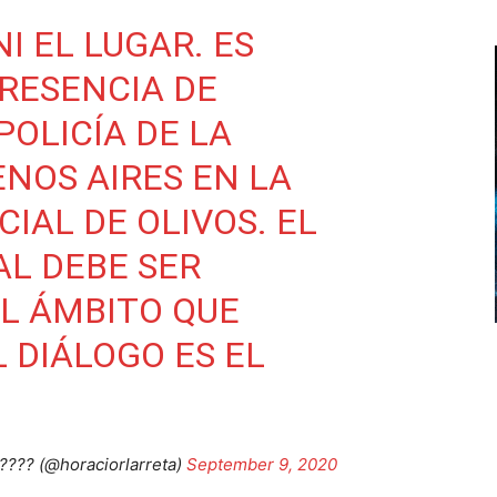
I EL LUGAR. ES
PRESENCIA DE
POLICÍA DE LA
ENOS AIRES EN LA
IAL DE OLIVOS. EL
L DEBE SER
L ÁMBITO QUE
 DIÁLOGO ES EL
???? (@horaciorlarreta)
September 9, 2020