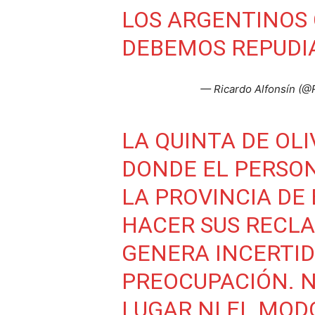
LOS ARGENTINOS 
DEBEMOS REPUDI
— Ricardo Alfonsín (
LA QUINTA DE OLI
DONDE EL PERSON
LA PROVINCIA DE
HACER SUS RECLA
GENERA INCERTI
PREOCUPACIÓN. N
LUGAR NI EL MOD