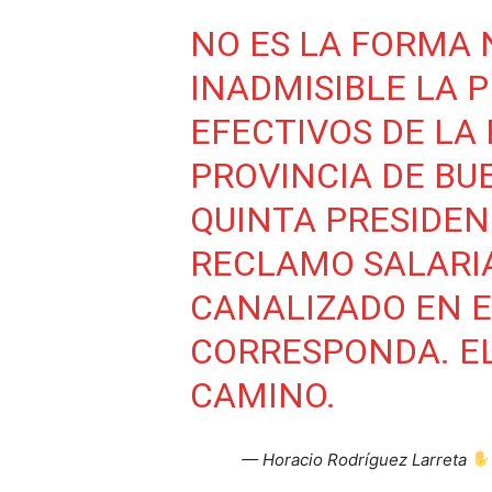
NO ES LA FORMA N
INADMISIBLE LA 
EFECTIVOS DE LA 
PROVINCIA DE BU
QUINTA PRESIDENC
RECLAMO SALARIA
CANALIZADO EN E
CORRESPONDA. EL
CAMINO.
— Horacio Rodríguez Larreta