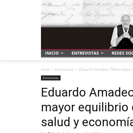
INICIO
ENTREVISTAS
REDES SO
Inicio
Entrevistas
Eduardo Amadeo: “Debe haber un 
Entrevistas
Eduardo Amadeo:
mayor equilibrio
salud y economí