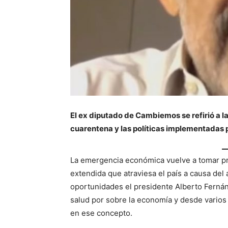
El ex diputado de Cambiemos se refirió a l
cuarentena y las políticas implementadas p
La emergencia económica vuelve a tomar p
extendida que atraviesa el país a causa del 
oportunidades el presidente Alberto Fernán
salud por sobre la economía y desde varios
en ese concepto.