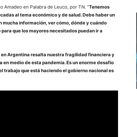
do Amadeo en Palabra de Leuco, por TN. “
Tenemos
ocadas al tema económico y de salud. Debe haber un
con mucha información, ver cómo, dónde y cuándo
o para que los mayores necesitados puedan ir a
 en Argentina resalta nuestra fragilidad financiera y
a en medio de esta pandemia. Es un enorme desafío
 el trabajo que está haciendo el gobierno nacional es