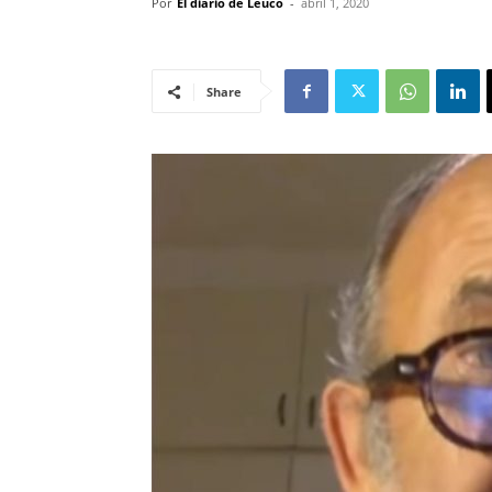
Por
El diario de Leuco
-
abril 1, 2020
Share