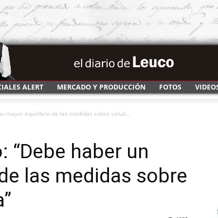
CIALES ALERT
MERCADO Y PRODUCCIÓN
FOTOS
VIDEO
mayor equilibrio de las medidas sobre salud...
 “Debe haber un
 de las medidas sobre
a”