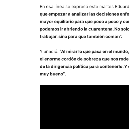
En esa línea se expresó este martes Eduar
que empezar a analizar las decisiones enf
mayor equilibrio para que poco a poco y 
podemos ir abriendo la cuarentena. No sol
trabajar, sino para que también coman”.
Y añadió:
“Al mirar lo que pasa en el mundo,
el enorme cordón de pobreza que nos rode
de la dirigencia política para contenerlo. Y
muy bueno”
.