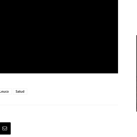
 Leuco
Salud