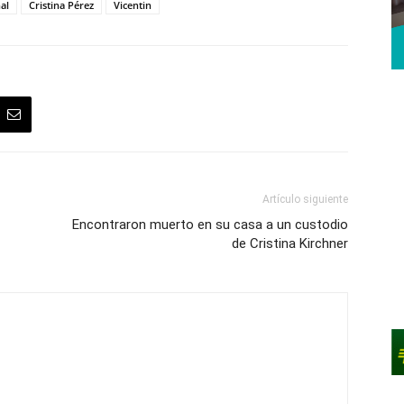
al
Cristina Pérez
Vicentin
Artículo siguiente
Encontraron muerto en su casa a un custodio
de Cristina Kirchner