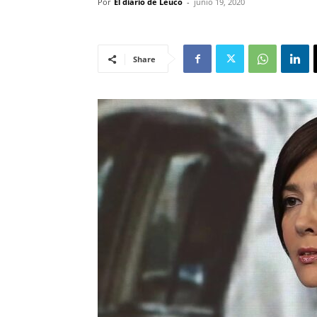
Por
El diario de Leuco
-
junio 19, 2020
Share