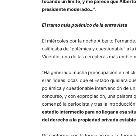
tocando un límite, y me parece que Alberto
presidente moderado…”
.
El tramo más polémico de la entrevista
El miércoles por la noche Alberto Fernánde
calificaba de “polémica y cuestionable” a la 
Vicentin, una de las cerealeras más emblemá
“Ha generado mucha preocupación en el cli
eran ‘ideas locas’ que el Estado quisiera qu
polémica y cuestionable intervención de u
concurso, y con expropiación, una palabra qu
comenzó la periodista y tras la introducció
estadio intermedio para no llegar a esa s
del derecho a la propiedad privada establec
Disconforme con la forma en que se formuló