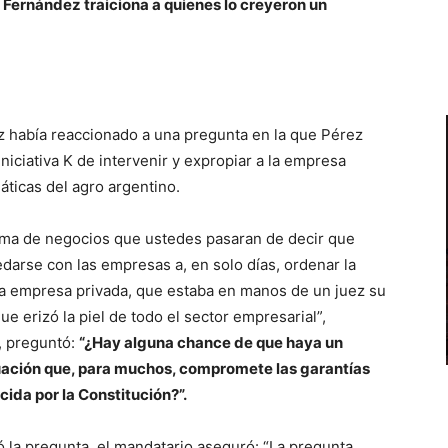
 Fernández traiciona a quienes lo creyeron un
z había reaccionado a una pregunta en la que Pérez
iniciativa K de intervenir y expropiar a la empresa
ticas del agro argentino.
ma de negocios que ustedes pasaran de decir que
edarse con las empresas a, en solo días, ordenar la
na empresa privada, que estaba en manos de un juez su
e erizó la piel de todo el sector empresarial”,
n, preguntó:
“¿Hay alguna chance de que haya un
ituación que, para muchos, compromete las garantías
ida por la Constitución?”.
 la pregunta, el mandatario aseguró: “La pregunta