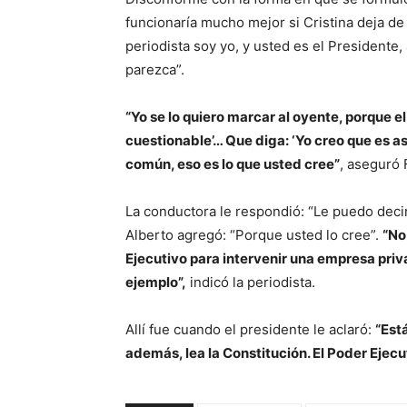
funcionaría mucho mejor si Cristina deja de 
periodista soy yo, y usted es el President
parezca”.
“Yo se lo quiero marcar al oyente, porque e
cuestionable’… Que diga: ‘Yo creo que es así
común, eso es lo que usted cree”
, aseguró
La conductora le respondió: “Le puedo decir 
Alberto agregó: “Porque usted lo cree”.
“No
Ejecutivo para intervenir una empresa priv
ejemplo”,
indicó la periodista.
Allí fue cuando el presidente le aclaró:
“Est
además, lea la Constitución. El Poder Ejecu