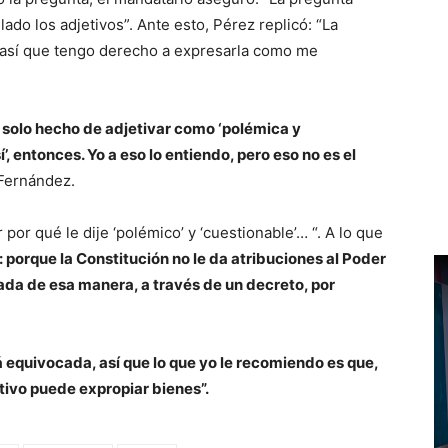
lado los adjetivos”. Ante esto, Pérez replicó: “La
e, así que tengo derecho a expresarla como me
l solo hecho de adjetivar como ‘polémica y
’, entonces. Yo a eso lo entiendo, pero eso no es el
 Fernández.
por qué le dije ‘polémico’ y ‘cuestionable’… “. A lo que
: porque la Constitución no le da atribuciones al Poder
ada de esa manera, a través de un decreto, por
á equivocada, así que lo que yo le recomiendo es que,
tivo puede expropiar bienes”.