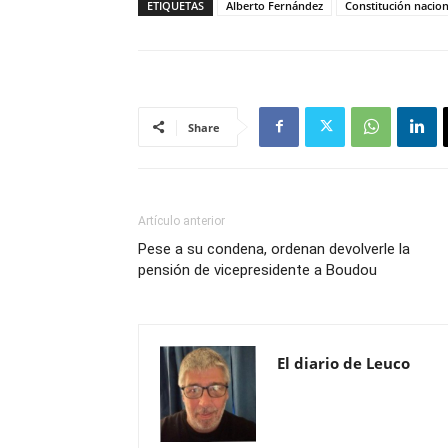
ETIQUETAS
Alberto Fernández
Constitución nacion
Share
Artículo anterior
Pese a su condena, ordenan devolverle la
pensión de vicepresidente a Boudou
El diario de Leuco