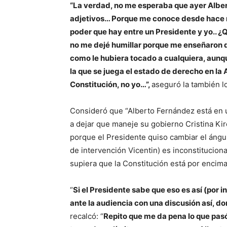
“La verdad, no me esperaba que ayer Alber
adjetivos… Porque me conoce desde hace m
poder que hay entre un Presidente y yo.. ¿
no me dejé humillar porque me enseñaron q
como le hubiera tocado a cualquiera, aunq
la que se juega el estado de derecho en la A
Constitución, no yo…”,
aseguró la también l
Consideró que “Alberto Fernández está en 
a dejar que maneje su gobierno Cristina Kir
porque el Presidente quiso cambiar el ángu
de intervención Vicentin) es inconstituciona
supiera que la Constitución está por encima
“
Si el Presidente sabe que eso es así (por 
ante la audiencia con una discusión así, d
recalcó: “
Repito que me da pena lo que pa