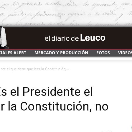
CIALES ALERT
MERCADO Y PRODUCCIÓN
FOTOS
VIDEO
nte el que tiene que leer la Constitución,...
Es el Presidente el
r la Constitución, no