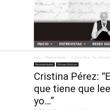
INICIO
ENTREVISTAS
REDES SO
Inicio
Recomendadas
Cristina Pérez: “Es el Preside
Recomendadas
Últimas Noticias
Cristina Pérez: “
que tiene que lee
yo…”