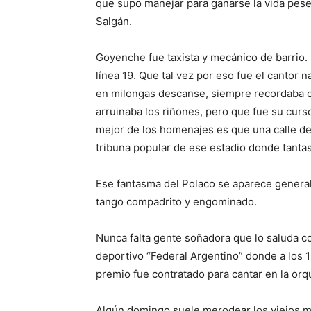
que supo manejar para ganarse la vida pese
Salgán.
Goyenche fue taxista y mecánico de barrio.
línea 19. Que tal vez por eso fue el cantor
en milongas descanse, siempre recordaba c
arruinaba los riñones, pero que fue su curso
mejor de los homenajes es que una calle de 
tribuna popular de ese estadio donde tantas
Ese fantasma del Polaco se aparece general
tango compadrito y engominado.
Nunca falta gente soñadora que lo saluda c
deportivo “Federal Argentino” donde a los
premio fue contratado para cantar en la orq
Algún domingo suele merodear los viejos mic