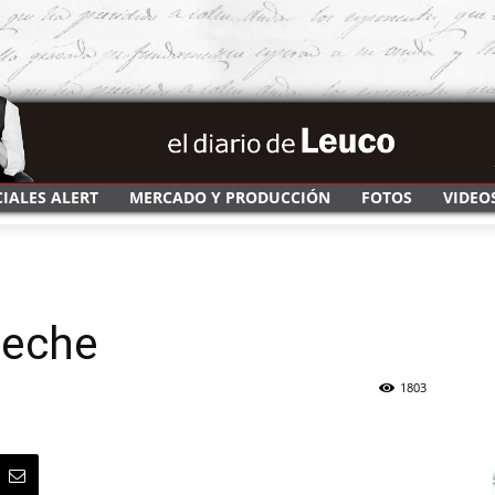
CIALES ALERT
MERCADO Y PRODUCCIÓN
FOTOS
VIDEO
neche
1803