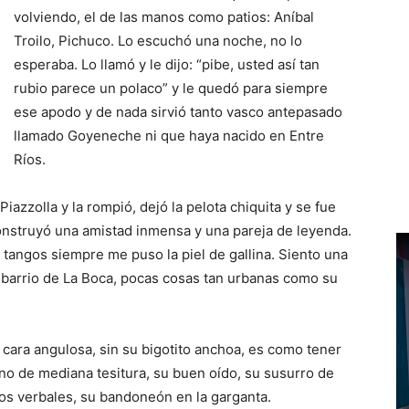
volviendo, el de las manos como patios: Aníbal
Troilo, Pichuco. Lo escuchó una noche, no lo
esperaba. Lo llamó y le dijo: “pibe, usted así tan
rubio parece un polaco” y le quedó para siempre
ese apodo y de nada sirvió tanto vasco antepasado
llamado Goyeneche ni que haya nacido en Entre
Ríos.
azzolla y la rompió, dejó la pelota chiquita y se fue
onstruyó una amistad inmensa y una pareja de leyenda.
tangos siempre me puso la piel de gallina. Siento una
barrio de La Boca, pocas cosas tan urbanas como su
cara angulosa, sin su bigotito anchoa, es como tener
no de mediana tesitura, su buen oído, su susurro de
dos verbales, su bandoneón en la garganta.