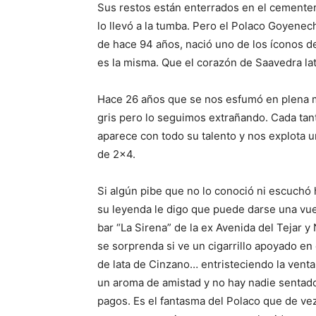
Sus restos están enterrados en el cementer
lo llevó a la tumba. Pero el Polaco Goyene
de hace 94 años, nació uno de los íconos d
es la misma. Que el corazón de Saavedra la
Hace 26 años que se nos esfumó en plena
gris pero lo seguimos extrañando. Cada tan
aparece con todo su talento y nos explota u
de 2×4.
Si algún pibe que no lo conoció ni escuchó 
su leyenda le digo que puede darse una vue
bar “La Sirena” de la ex Avenida del Tejar y
se sorprenda si ve un cigarrillo apoyado en
de lata de Cinzano… entristeciendo la venta
un aroma de amistad y no hay nadie sentado 
pagos. Es el fantasma del Polaco que de ve