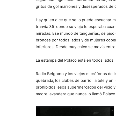
gritos de gol marrones y desesperados de c
Hay quien dice que se lo puede escuchar muy
tranvía 35 donde su viejo lo esperaba cuand
miradas. Ese mundo de tanguerías, de piso
bronces por todos lados y de mujeres coper
inferiores. Desde muy chico se movía entre
La estampa del Polaco está en todos lados
Radio Belgrano y los viejos micrófonos de los
quebrada, los clubes de barrio, la tele y en
prohibidos, esos supermercados del vicio y 
madre lavandera que nunca lo llamó Polaco