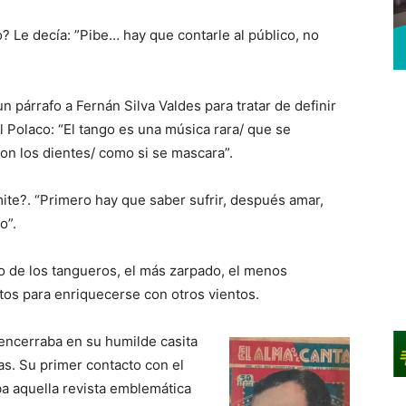
 Le decía: ”Pibe… hay que contarle al público, no
 párrafo a Fernán Silva Valdes para tratar de definir
l Polaco: “El tango es una música rara/ que se
on los dientes/ como si se mascara”.
ite?. “Primero hay que saber sufrir, después amar,
o”.
ro de los tangueros, el más zarpado, el menos
tos para enriquecerse con otros vientos.
 encerraba en su humilde casita
ias. Su primer contacto con el
ba aquella revista emblemática