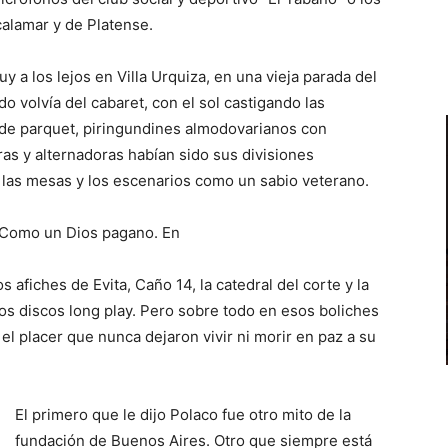
alamar y de Platense.
 a los lejos en Villa Urquiza, en una vieja parada del
o volvía del cabaret, con el sol castigando las
 de parquet, piringundines almodovarianos con
as y alternadoras habían sido sus divisiones
 las mesas y los escenarios como un sabio veterano.
. Como un Dios pagano. En
 afiches de Evita, Caño 14, la catedral del corte y la
 los discos long play. Pero sobre todo en esos boliches
el placer que nunca dejaron vivir ni morir en paz a su
.
El primero que le dijo Polaco fue otro mito de la
fundación de Buenos Aires. Otro que siempre está