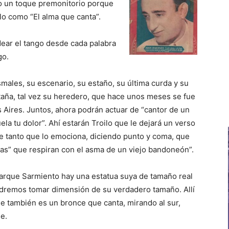
mo un toque premonitorio porque
o como “El alma que canta”.
dear el tango desde cada palabra
go.
males, su escenario, su estaño, su última curda y su
aña, tal vez su heredero, que hace unos meses se fue
 Aires. Juntos, ahora podrán actuar de “cantor de un
ela tu dolor”. Ahí estarán Troilo que le dejará un verso
 tanto que lo emociona, diciendo punto y coma, que
mas” que respiran con el asma de un viejo bandoneón”.
Parque Sarmiento hay una estatua suya de tamaño real
remos tomar dimensión de su verdadero tamaño. Allí
ue también es un bronce que canta, mirando al sur,
e.