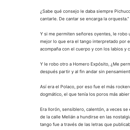
¿Sabe qué consejo le daba siempre Pichuco?
cantarle. De cantar se encarga la orquesta.”
Y si me permiten señores oyentes, le robo un
mejor lo que era el tango interpretado por e
acompaña con el cuerpo y con los labios y c
Y le robo otro a Homero Expósito, ¿Me perm
después partir y al fin andar sin pensamient
Así era el Polaco, por eso fue el más rocke
dogmático, el que tenía los poros más abier
Era llorón, sensiblero, calentón, a veces se
de la calle Melián a hundirse en las nostalg
tango fue a través de las letras que publica