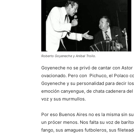
Roberto Goyeneche y Anibal Troilo.
Goyeneche no se privó de cantar con Astor Pi
ovacionado. Pero con Pichuco, el Polaco c
Goyeneche y su personalidad para decir los 
emoción canyengue, de chata cadenera del 
voz y sus murmullos.
Por eso Buenos Aires no es la misma sin su 
un prócer menos. Nos falta su voz de baríto
fango, sus amagues futboleros, sus filetea