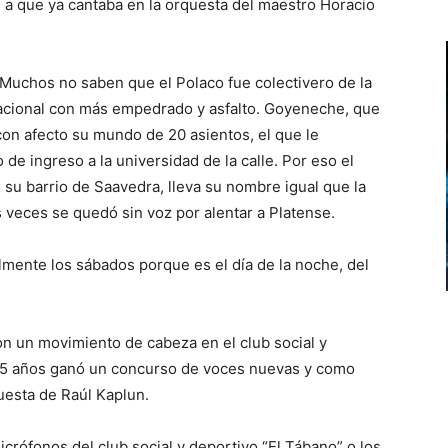
 a que ya cantaba en la orquesta del maestro Horacio
 Muchos no saben que el Polaco fue colectivero de la
 nacional con más empedrado y asfalto. Goyeneche, que
on afecto su mundo de 20 asientos, el que le
 de ingreso a la universidad de la calle. Por eso el
su barrio de Saavedra, lleva su nombre igual que la
 veces se quedó sin voz por alentar a Platense.
mente los sábados porque es el día de la noche, del
on un movimiento de cabeza en el club social y
 15 años ganó un concurso de voces nuevas y como
uesta de Raúl Kaplun.
rófonos del club social y deportivo “El Tábano” o los