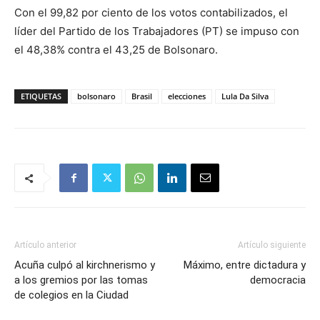
Con el 99,82 por ciento de los votos contabilizados, el
líder del Partido de los Trabajadores (PT) se impuso con
el 48,38% contra el 43,25 de Bolsonaro.
ETIQUETAS
bolsonaro
Brasil
elecciones
Lula Da Silva
Artículo anterior
Artículo siguiente
Acuña culpó al kirchnerismo y
Máximo, entre dictadura y
a los gremios por las tomas
democracia
de colegios en la Ciudad