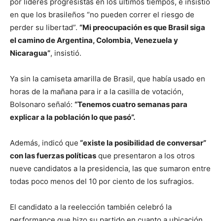
por líderes progresistas en los últimos tiempos, e insistió
en que los brasileños “no pueden correr el riesgo de
perder su libertad”.
“Mi preocupación es que Brasil siga
el camino de Argentina, Colombia, Venezuela y
Nicaragua”
, insistió.
Ya sin la camiseta amarilla de Brasil, que había usado en
horas de la mañana para ir a la casilla de votación,
Bolsonaro señaló:
“Tenemos cuatro semanas para
explicar a la población lo que pasó”.
Además, indicó que
“existe la posibilidad de conversar”
con las fuerzas políticas
que presentaron a los otros
nueve candidatos a la presidencia, las que sumaron entre
todas poco menos del 10 por ciento de los sufragios.
El candidato a la reelección también celebró la
performance que hizo su partido en cuanto a ubicación