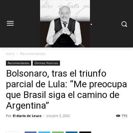
.
.
Inicio
Recomendadas
Recomendadas
Últimas Noticias
Bolsonaro, tras el triunfo
parcial de Lula: “Me preocupa
que Brasil siga el camino de
Argentina”
Por
El diario de Leuco
-
octubre 3, 2022
715