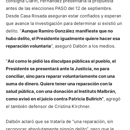
consigna Clarín, Fernández presentaría la propuesta
antes de las elecciones PASO del 12 de septiembre.
Desde Casa Rosada aseguran estar confiados y esperan
que avance la investigación para determinar si existió un
delito. “
Aunque Ramiro González manifieste que no
hubo delito, el Presidente igualmente quiere hacer esa
reparación voluntaria
“, aseguró Dalbón a los medios.
“
Así como le pidió las disculpas públicas al pueblo, el
Presidente se presentará ante la Justicia, no para
conciliar, sino para reparar voluntariamente con una
suma de dinero. Quiere tener una reparación con la
salud pública, con una donación al Instituto Malbrán,
como avisó en el juicio contra Patricia Bullrich”
, agregó
el también defensor de Cristina Kirchner.
Dalbón aclaró que se trataría de “una reparación, sin
reconocer absolutamente ningún delito”, pero que le