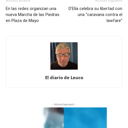
Artículo anterior
Artículo siguiente
En las redes organizan una
D’Elía celebra su libertad con
nueva Marcha de las Piedras
una “caravana contra el
en Plaza de Mayo
lawfare”
El diario de Leuco
- Advertisement -