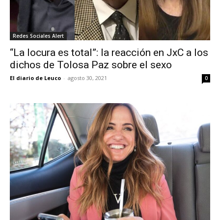
Redes Sociales Alert
“La locura es total”: la reacción en JxC a los
dichos de Tolosa Paz sobre el sexo
El diario de Leuco
-
agosto 30, 2021
0