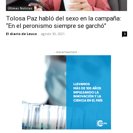
Últimas Noticias
Tolosa Paz habló del sexo en la campaña:
“En el peronismo siempre se garchó”
El diario de Leuco
-
agosto 30, 2021
0
- Advertisement -