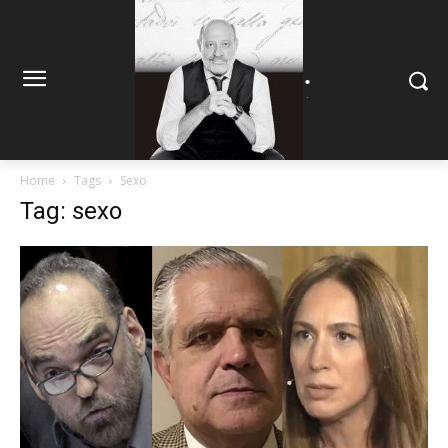
.
.
Home
Tags
Sexo
Tag: sexo