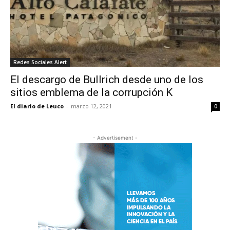
Redes Sociales Alert
El descargo de Bullrich desde uno de los
sitios emblema de la corrupción K
El diario de Leuco
-
marzo 12, 2021
0
- Advertisement -