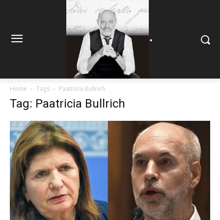
.
.
Home
Tags
Paatricia Bullrich
Tag: Paatricia Bullrich