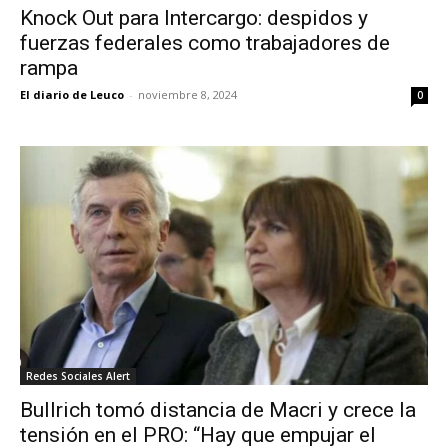
Knock Out para Intercargo: despidos y
fuerzas federales como trabajadores de
rampa
El diario de Leuco
-
noviembre 8, 2024
0
Redes Sociales Alert
Bullrich tomó distancia de Macri y crece la
tensión en el PRO: “Hay que empujar el