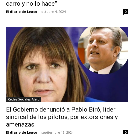
carro y no lo hace”
El diario de Leuco
-
octubre 4, 2024
0
Redes Sociales Alert
El Gobierno denunció a Pablo Biró, líder
sindical de los pilotos, por extorsiones y
amenazas
El diario de Leuco
-
septiembre 19, 2024
0