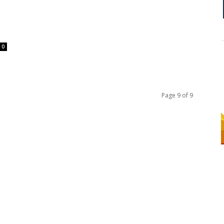
0
Page 9 of 9