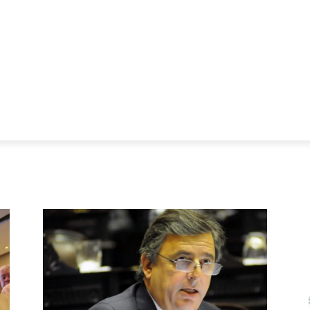
CIALES ALERT
MERCADO Y PRODUCCIÓN
FOTOS
VIDEO