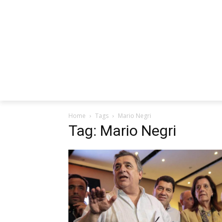
INICIO
ENTREVISTAS
REDES SO
Home
Tags
Mario Negri
Tag: Mario Negri