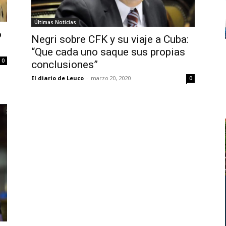
Últimas Noticias
o
Negri sobre CFK y su viaje a Cuba:
“Que cada uno saque sus propias
0
conclusiones”
El diario de Leuco
-
marzo 20, 2020
0