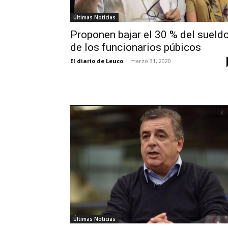
Últimas Noticias
Proponen bajar el 30 % del sueld
de los funcionarios púbicos
El diario de Leuco
-
marzo 31, 2020
Últimas Noticias