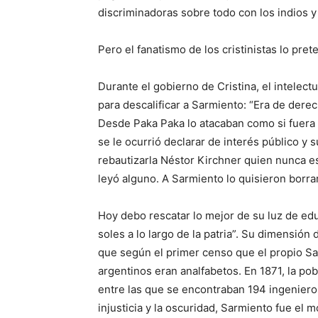
discriminadoras sobre todo con los indios y
Pero el fanatismo de los cristinistas lo pret
Durante el gobierno de Cristina, el intelec
para descalificar a Sarmiento: “Era de derec
Desde Paka Paka lo atacaban como si fuera e
se le ocurrió declarar de interés público y 
rebautizarla Néstor Kirchner quien nunca e
leyó alguno. A Sarmiento lo quisieron borrar 
Hoy debo rescatar lo mejor de su luz de e
soles a lo largo de la patria”. Su dimensión 
que según el primer censo que el propio S
argentinos eran analfabetos. En 1871, la po
entre las que se encontraban 194 ingenieros
injusticia y la oscuridad, Sarmiento fue el