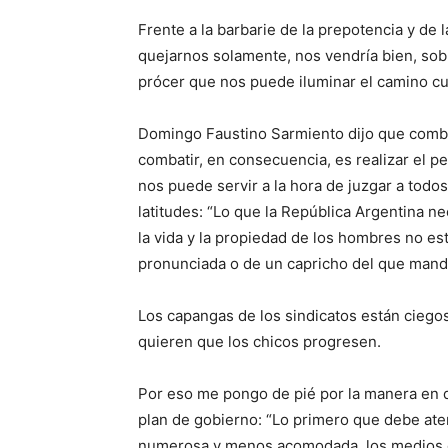
Frente a la barbarie de la prepotencia y de 
quejarnos solamente, nos vendría bien, sobre
prócer que nos puede iluminar el camino cu
Domingo Faustino Sarmiento dijo que combat
combatir, en consecuencia, es realizar el 
nos puede servir a la hora de juzgar a todos
latitudes: “Lo que la República Argentina ne
la vida y la propiedad de los hombres no e
pronunciada o de un capricho del que manda
Los capangas de los sindicatos están ciegos
quieren que los chicos progresen.
Por eso me pongo de pié por la manera en q
plan de gobierno: “Lo primero que debe aten
numerosa y menos acomodada, los medios q