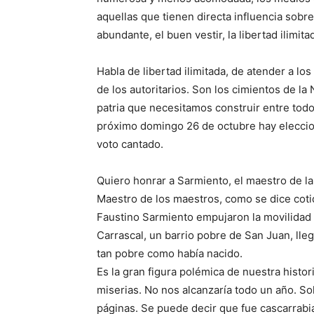
aquellas que tienen directa influencia sobre 
abundante, el buen vestir, la libertad ilimit
Habla de libertad ilimitada, de atender a l
de los autoritarios. Son los cimientos de l
patria que necesitamos construir entre tod
próximo domingo 26 de octubre hay eleccion
voto cantado.
Quiero honrar a Sarmiento, el maestro de la
Maestro de los maestros, como se dice coti
Faustino Sarmiento empujaron la movilidad 
Carrascal, un barrio pobre de San Juan, lle
tan pobre como había nacido.
Es la gran figura polémica de nuestra histo
miserias. No nos alcanzaría todo un año. So
páginas. Se puede decir que fue cascarrabi