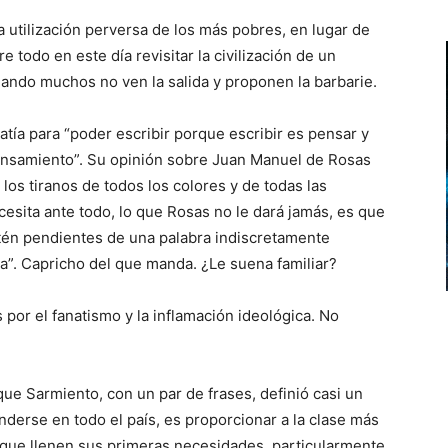
la utilización perversa de los más pobres, en lugar de
 todo en este día revisitar la civilización de un
ando muchos no ven la salida y proponen la barbarie.
ía para “poder escribir porque escribir es pensar y
pensamiento”. Su opinión sobre Juan Manuel de Rosas
 los tiranos de todos los colores y de todas las
cesita ante todo, lo que Rosas no le dará jamás, es que
stén pendientes de una palabra indiscretamente
”. Capricho del que manda. ¿Le suena familiar?
 por el fanatismo y la inflamación ideológica. No
ue Sarmiento, con un par de frases, definió casi un
derse en todo el país, es proporcionar a la clase más
ue llenen sus primeras necesidades, particularmente