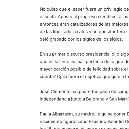
No quiso que el saber fuera un privilegio d
escuela. Apostó al progreso científico, a las
entonces eran catalizadores de las mejores
de las libertades civiles y un opositor feroz
dejó grabado por los siglos de los siglos.
En su primer discurso presidencial dijo alg
que es la síntesis más perfecta de lo que debe
mayor porción posible de felicidad sobre 
cuenta? Ojalá fuera el objetivo que guíe a 
José Clemente, su padre fue peón de campo 
independencia junto a Belgrano y San Martí
Paula Albarracín, su madre, le quiso poner
nacimiento figura como Faustino Valentín Qu
los 15, era maestro, tal vez su principal co