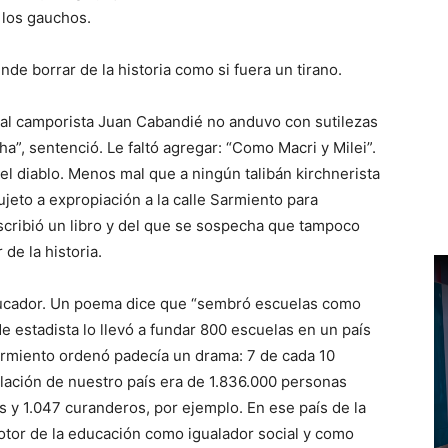
 los gauchos.
ende borrar de la historia como si fuera un tirano.
tual camporista Juan Cabandié no anduvo con sutilezas
ha”, sentenció. Le faltó agregar: “Como Macri y Milei”.
l diablo. Menos mal que a ningún talibán kirchnerista
sujeto a expropiación a la calle Sarmiento para
scribió un libro y del que se sospecha que tampoco
de la historia.
ducador. Un poema dice que “sembró escuelas como
de estadista lo llevó a fundar 800 escuelas en un país
armiento ordenó padecía un drama: 7 de cada 10
blación de nuestro país era de 1.836.000 personas
 y 1.047 curanderos, por ejemplo. En ese país de la
 motor de la educación como igualador social y como