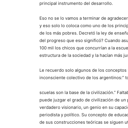
principal instrumento del desarrollo.
Eso no se lo vamos a terminar de agradecer
y eso solo lo coloca como uno de los princ
de los más pobres. Decretó la ley de enseña
del progreso que eso significó? Cuando asu
100 mil los chicos que concurrían a la escu
estructura de la sociedad y la hacían más ju
Le recuerdo solo algunos de los conceptos 
inconsciente colectivo de los argentinos:”
scuelas son la base de la civilización.” Fal
puede juzgar el grado de civilización de un 
verdadero visionario, un genio en su capac
periodista y político. Su concepto de educac
de sus construcciones teóricas se siguen uti