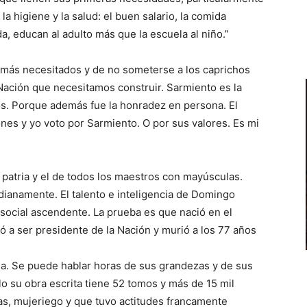
la higiene y la salud: el buen salario, la comida
ada, educan al adulto más que la escuela al niño.”
os más necesitados y de no someterse a los caprichos
a Nación que necesitamos construir. Sarmiento es la
os. Porque además fue la honradez en persona. El
es y yo voto por Sarmiento. O por sus valores. Es mi
 patria y el de todos los maestros con mayúsculas.
dianamente. El talento e inteligencia de Domingo
social ascendente. La prueba es que nació en el
gó a ser presidente de la Nación y murió a los 77 años
ria. Se puede hablar horas de sus grandezas y de sus
lo su obra escrita tiene 52 tomos y más de 15 mil
as, mujeriego y que tuvo actitudes francamente