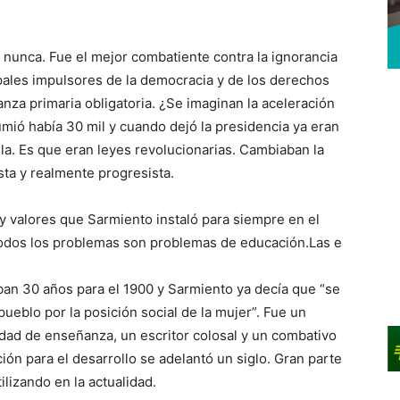
 nunca. Fue el mejor combatiente contra la ignorancia
ipales impulsores de la democracia y de los derechos
nza primaria obligatoria. ¿Se imaginan la aceleración
mió había 30 mil y cuando dejó la presidencia ya eran
ela. Es que eran leyes revolucionarias. Cambiaban la
sta y realmente progresista.
y valores que Sarmiento instaló para siempre en el
 todos los problemas son problemas de educación.Las e
taban 30 años para el 1900 y Sarmiento ya decía que “se
pueblo por la posición social de la mujer”. Fue un
idad de enseñanza, un escritor colosal y un combativo
ión para el desarrollo se adelantó un siglo. Gran parte
lizando en la actualidad.