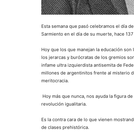
Esta semana que pasó celebramos el día d
Sarmiento en el día de su muerte, hace 137
Hoy que los que manejan la educación son los
los jerarcas y burócratas de los gremios so
infame ultra izquierdista antisemita de Fed
millones de argentinitos frente al misterio 
meritocracia.
Hoy más que nunca, nos ayuda la figura de
revolución igualitaria.
Es la contra cara de lo que vienen mostrand
de clases prehistórica.