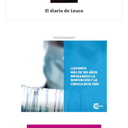
El diario de Leuco
- Advertisement -