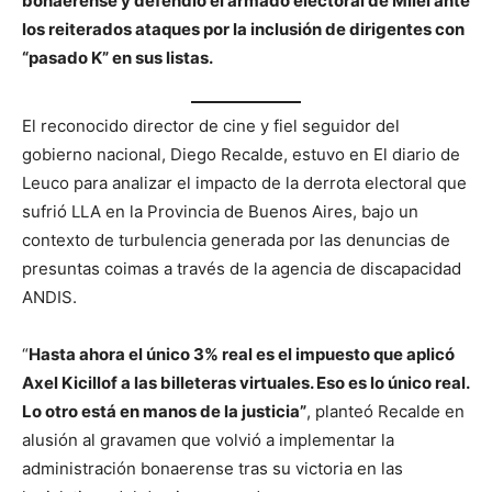
bonaerense y defendió el armado electoral de Milei ante
los reiterados ataques por la inclusión de dirigentes con
“pasado K” en sus listas.
El reconocido director de cine y fiel seguidor del
gobierno nacional, Diego Recalde, estuvo en El diario de
Leuco para analizar el impacto de la derrota electoral que
sufrió LLA en la Provincia de Buenos Aires, bajo un
contexto de turbulencia generada por las denuncias de
presuntas coimas a través de la agencia de discapacidad
ANDIS.
“
Hasta ahora el único 3% real es el impuesto que aplicó
Axel Kicillof a las billeteras virtuales. Eso es lo único real.
Lo otro está en manos de la justicia”
, planteó Recalde en
alusión al gravamen que volvió a implementar la
administración bonaerense tras su victoria en las