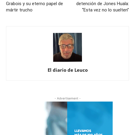
Grabois y su eterno papel de
detención de Jones Huala:
mártir trucho
“Esta vez no lo suelten”
El diario de Leuco
- Advertisement -