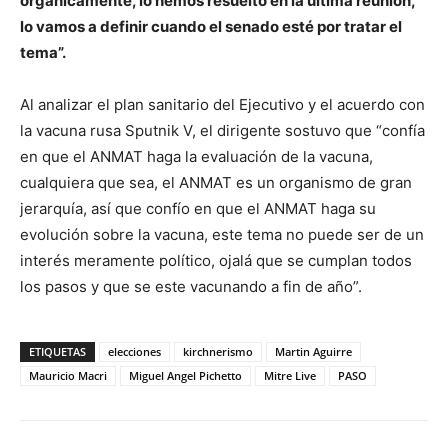
orgánicamente, lo hemos resuelto en la última reunión,
lo vamos a definir cuando el senado esté por tratar el
tema”.
Al analizar el plan sanitario del Ejecutivo y el acuerdo con
la vacuna rusa Sputnik V, el dirigente sostuvo que “confía
en que el ANMAT haga la evaluación de la vacuna,
cualquiera que sea, el ANMAT es un organismo de gran
jerarquía, así que confío en que el ANMAT haga su
evolución sobre la vacuna, este tema no puede ser de un
interés meramente político, ojalá que se cumplan todos
los pasos y que se este vacunando a fin de año”.
ETIQUETAS
elecciones
kirchnerismo
Martin Aguirre
Mauricio Macri
Miguel Angel Pichetto
Mitre Live
PASO