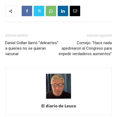
Artículo anterior
Artículo siguiente
Daniel Gollan llamó “delirantes”
Cornejo: “Hace nada
a quienes no se quieran
apedrearon el Congreso para
vacunar
impedir verdaderos aumentos”
El diario de Leuco