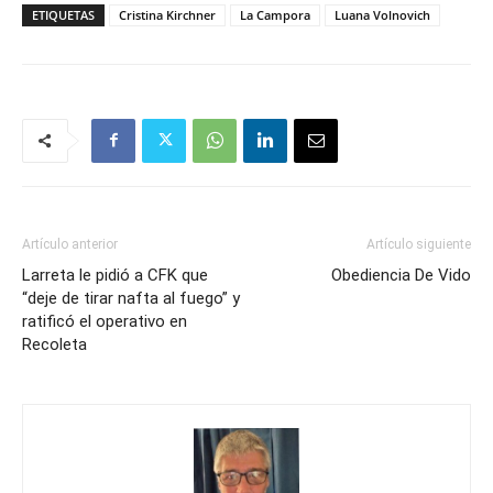
ETIQUETAS
Cristina Kirchner
La Campora
Luana Volnovich
Artículo anterior
Artículo siguiente
Larreta le pidió a CFK que
Obediencia De Vido
“deje de tirar nafta al fuego” y
ratificó el operativo en
Recoleta