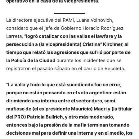
operativo en la casa de la vicepresidenta.
La directora ejecutiva del PAMI, Luana Volnovich,
consideró que el jefe de Gobierno Horacio Rodríguez
Larreta,
“logró catalizar con las vallas el lawfare y la
persecución a (la vicepresidenta) Cristina” Kirchner, al
tiempo que relató las agresiones que sufrió por parte de
la Policía de la Ciudad
durante los incidentes que se
registraron el pasado sábado en el barrio de Recoleta.
“
La valla y todo lo que está sucediendo fue un error,
porque no están pensando en el voto argentino: están
dirimiendo una interna entre el sector duro, semi
mafioso de (el ex presidente Mauricio) Macri y (la titular
del PRO) Patricia Bullrich, y otro más moderado,
entonces bajo la presión de la mafia terminan tomando
decisiones mal para definir una interna y en el medio, los