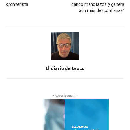
kirchnerista
dando manotazos y genera
aún más desconfianza”
El diario de Leuco
- Advertisement -