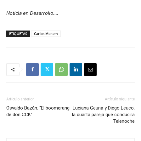
Noticia en Desarrollo….
ETIQUETAS
Carlos Menem
Artículo anterior
Artículo siguiente
Osvaldo Bazán: “El boomerang
Luciana Geuna y Diego Leuco,
de don CCK”
la cuarta pareja que conducirá
Telenoche