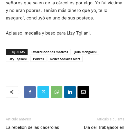
señores que salen de la cárcel es por algo. Yo fui víctima
y no eran pobres. Tenían más dinero que yo, te lo
aseguro”, concluyó en uno de sus posteos.
Aplauso, medalla y beso para Lizy Tgliani.
ETIQUETAS
Excarcelaciones masivas
Julia Mengolini
Lizy Tagliani
Pobres
Redes Sociales Alert
Artículo anterior
Artículo siguiente
La rebelión de las cacerolas
Dia del Trabajador en