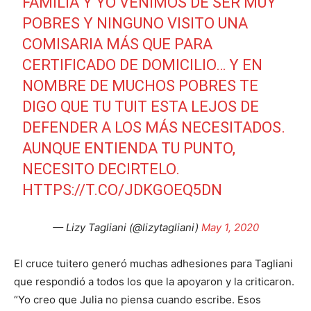
FAMILIA Y YO VENIMOS DE SER MUY
POBRES Y NINGUNO VISITO UNA
COMISARIA MÁS QUE PARA
CERTIFICADO DE DOMICILIO… Y EN
NOMBRE DE MUCHOS POBRES TE
DIGO QUE TU TUIT ESTA LEJOS DE
DEFENDER A LOS MÁS NECESITADOS.
AUNQUE ENTIENDA TU PUNTO,
NECESITO DECIRTELO.
HTTPS://T.CO/JDKGOEQ5DN
— Lizy Tagliani (@lizytagliani)
May 1, 2020
El cruce tuitero generó muchas adhesiones para Tagliani
que respondió a todos los que la apoyaron y la criticaron.
“Yo creo que Julia no piensa cuando escribe. Esos