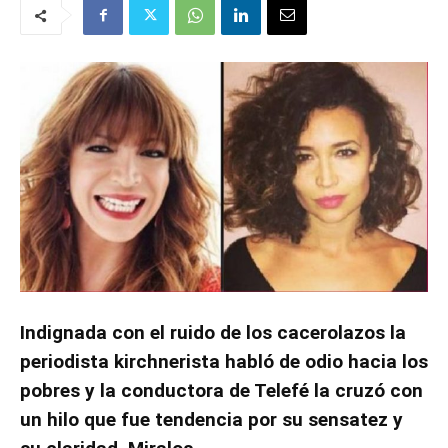
Indignada con el ruido de los cacerolazos la
periodista kirchnerista habló de odio hacia los
pobres y la conductora de Telefé la cruzó con
un hilo que fue tendencia por su sensatez y