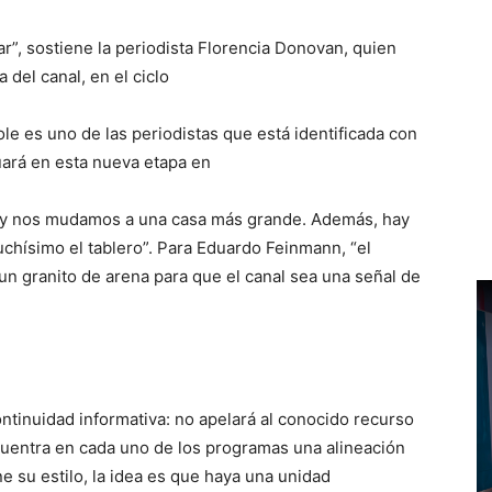
gar”, sostiene la periodista Florencia Donovan, quien
del canal, en el ciclo
le es uno de las periodistas que está identificada con
uará en esta nueva etapa en
a y nos mudamos a una casa más grande. Además, hay
chísimo el tablero”. Para Eduardo Feinmann, “el
un granito de arena para que el canal sea una señal de
continuidad informativa: no apelará al conocido recurso
cuentra en cada uno de los programas una alineación
ne su estilo, la idea es que haya una unidad