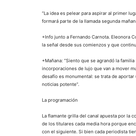
“La idea es pelear para aspirar al primer lu
formará parte de la llamada segunda mañana 
+Info junto a Fernando Carnota. Eleonora Co
la señal desde sus comienzos y que contin
+Mañana: “Siento que se agrandó la famili
incorporaciones de lujo que van a mover mu
desafío es monumental: se trata de aportar 
noticias potente”.
La programación
La flamante grilla del canal apuesta por la 
de los titulares cada media hora porque en
con el siguiente. Si bien cada periodista tie