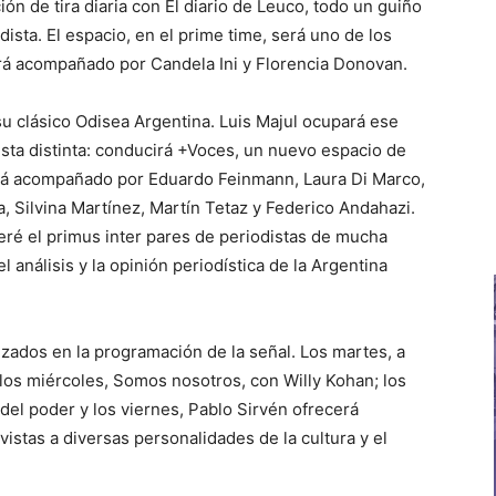
ión de tira diaria con El diario de Leuco, todo un guiño
dista. El espacio, en el prime time, será uno de los
ará acompañado por Candela Ini y Florencia Donovan.
 su clásico Odisea Argentina. Luis Majul ocupará ese
sta distinta: conducirá +Voces, un nuevo espacio de
tará acompañado por Eduardo Feinmann, Laura Di Marco,
, Silvina Martínez, Martín Tetaz y Federico Andahazi.
eré el primus inter pares de periodistas de mucha
 análisis y la opinión periodística de la Argentina
anzados en la programación de la señal. Los martes, a
 los miércoles, Somos nosotros, con Willy Kohan; los
del poder y los viernes, Pablo Sirvén ofrecerá
istas a diversas personalidades de la cultura y el