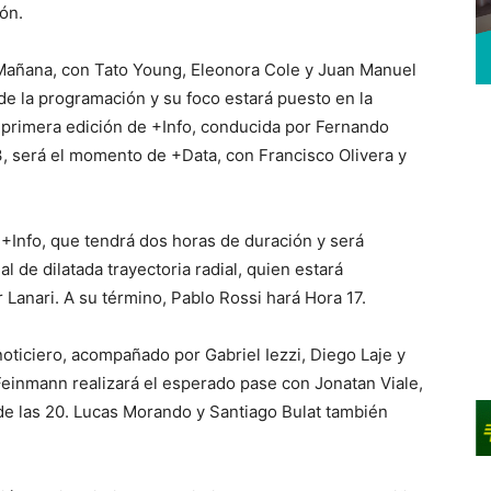
ón.
n +Mañana, con Tato Young, Eleonora Cole y Juan Manuel
 de la programación y su foco estará puesto en la
 la primera edición de +Info, conducida por Fernando
3, será el momento de +Data, con Francisco Olivera y
e +Info, que tendrá dos horas de duración y será
 de dilatada trayectoria radial, quien estará
anari. A su término, Pablo Rossi hará Hora 17.
oticiero, acompañado por Gabriel Iezzi, Diego Laje y
 Feinmann realizará el esperado pase con Jonatan Viale,
 de las 20. Lucas Morando y Santiago Bulat también