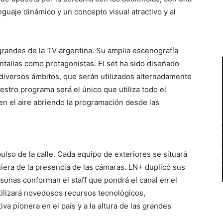
enguaje dinámico y un concepto visual atractivo y al
randes de la TV argentina. Su amplia escenografía
ntallas como protagonistas. El set ha sido diseñado
diversos ámbitos, que serán utilizados alternadamente
uestro programa será el único que utiliza todo el
 en el aire abriendo la programación desde las
pulso de la calle. Cada equipo de exteriores se situará
uiera de la presencia de las cámaras. LN+ duplicó sus
sonas conforman el staff que pondrá el canal en el
utilizará novedosos recursos tecnológicos,
a pionera en el país y a la altura de las grandes