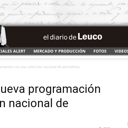
CIALES ALERT
MERCADO Y PRODUCCIÓN
FOTOS
VIDEO
amación con una selección nacional de periodistas
nueva programación
n nacional de