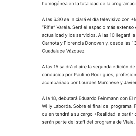
homogénea en la totalidad de la programaci
A las 6.30 se iniciará el día televisivo co
“Rifle” Varela. Será el espacio más extenso
actualidad y los servicios. A las 10 llegará
Carnota y Florencia Donovan y, desde las 1
Guadalupe Vázquez.
A las 15 saldrá al aire la segunda edición d
conducida por Paulino Rodrigues, profesional
acompañado por Lourdes Marchese y Javier L
A la 18, debutará Eduardo Feinmann con El n
Willy Laborda. Sobre el final del programa,
quien tendrá a su cargo +Realidad, a partir
serán parte del staff del programa de Viale.