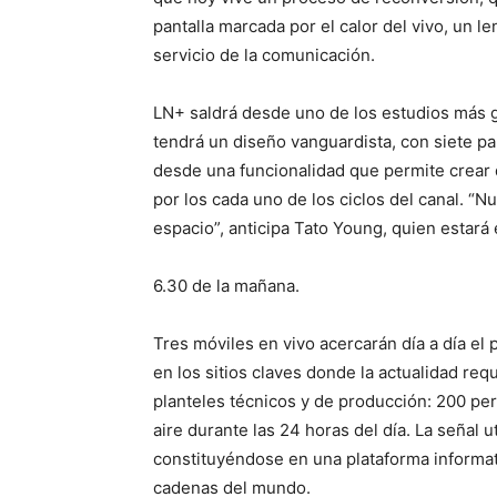
pantalla marcada por el calor del vivo, un l
servicio de la comunicación.
LN+ saldrá desde uno de los estudios más g
tendrá un diseño vanguardista, con siete pa
desde una funcionalidad que permite crear 
por los cada uno de los ciclos del canal. “N
espacio”, anticipa Tato Young, quien estará
6.30 de la mañana.
Tres móviles en vivo acercarán día a día el 
en los sitios claves donde la actualidad req
planteles técnicos y de producción: 200 per
aire durante las 24 horas del día. La señal 
constituyéndose en una plataforma informativ
cadenas del mundo.