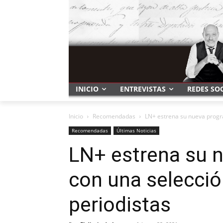
INICIO
ENTREVISTAS
REDES SO
Inicio
Recomendadas
LN+ estrena su nueva progr
Recomendadas
Últimas Noticias
LN+ estrena su 
con una selecció
periodistas