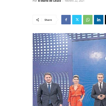
Por
El diario de Leuco
-
febrero 22, 2021
Share