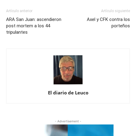
Artículo anterior
Artículo siguiente
ARA San Juan: ascendieron
Axel y CFK contra los
post mortem a los 44
porteños
tripulantes
El diario de Leuco
- Advertisement -