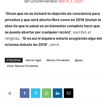
(@Tuchofernandez)
March 3, 2020
“
Dicen que no se incluirá la objeción de conciencia para
privados y que será aborto libre como en 2018 (incluir la
idea de que la salud es un bienestar completo hace que
se pueda abortar por cualquier razón)
“, escribió el
religioso. “
Si es así ni siquiera estaría acogiendo algo del
extenso debate de 2018
“, cerró.
ETIQUETAS
Aborto legal
Alberto Fernández
Iglesia
Víctor Manuel Fernández