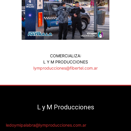
COMERCIALIZA:
L Y M PRODUCCIONES
lymproducciones@fibertel.com.ar
L y M Producciones
ledoymipalabra@lymproducciones.com.ar