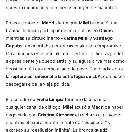
muestra incómodo y con menos margen de maniobra.
En ese contexto,
Macri
siente que
Milei
le tendió una
trampa: lo hacía participar de encuentros en
Olivos
,
mientras su círculo íntimo –
Karina Milei
y
Santiago
Caputo
– desmontaba por detrás cualquier compromiso.
Para muchos en el oficialismo libertario, el liderazgo del
ex presidente ya quedó atrás, y su figura sirve más como
oposición útil que como aliado de peso. Todo indica que
la ruptura es funcional a la estrategia de LLA
, que busca
despegarse de la vieja política.
El episodio de
Ficha Limpia
terminó de dinamitar
cualquier canal de diálogo.
Milei
acusó a
Macri
de haber
negociado con
Cristina Kirchner
el rechazo al proyecto,
mientras el expresidente lo trató de “alucinador” y
expresó su “desilusión infinita”. La bronca quedó