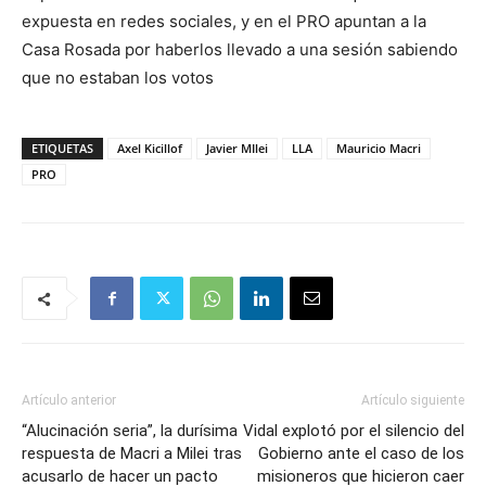
expuesta en redes sociales, y en el PRO apuntan a la
Casa Rosada por haberlos llevado a una sesión sabiendo
que no estaban los votos
ETIQUETAS
Axel Kicillof
Javier MIlei
LLA
Mauricio Macri
PRO
Artículo anterior
Artículo siguiente
“Alucinación seria”, la durísima
Vidal explotó por el silencio del
respuesta de Macri a Milei tras
Gobierno ante el caso de los
acusarlo de hacer un pacto
misioneros que hicieron caer