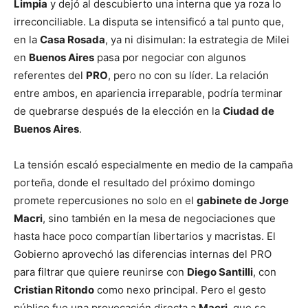
Limpia
y dejó al descubierto una interna que ya roza lo
irreconciliable. La disputa se intensificó a tal punto que,
en la
Casa Rosada
, ya ni disimulan: la estrategia de Milei
en
Buenos Aires
pasa por negociar con algunos
referentes del
PRO
, pero no con su líder. La relación
entre ambos, en apariencia irreparable, podría terminar
de quebrarse después de la elección en la
Ciudad de
Buenos Aires
.
La tensión escaló especialmente en medio de la campaña
porteña, donde el resultado del próximo domingo
promete repercusiones no solo en el
gabinete de Jorge
Macri
, sino también en la mesa de negociaciones que
hasta hace poco compartían libertarios y macristas. El
Gobierno aprovechó las diferencias internas del PRO
para filtrar que quiere reunirse con
Diego Santilli
, con
Cristian Ritondo
como nexo principal. Pero el gesto
público fue una provocación directa a
Macri
, que se