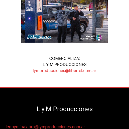
COMERCIALIZA:
L Y M PRODUCCIONES
lymproducciones@fibertel.com.ar
L y M Producciones
ledoymipalabra@lymproducciones.com.ar