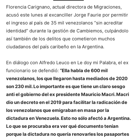
Florencia Carignano, actual directora de Migraciones,
acusó este lunes al excanciller Jorge Faurie por permitir
el ingreso al país de 35 mil venezolanos “sin acreditar
identidad” durante la gestión de Cambiemos, culpándolo
así también de los delitos que cometieron muchos
ciudadanos del país caribeño en la Argentina.
En diálogo con Alfredo Leuco en Le doy mi Palabra, el ex
funcionario se defendió:
“Ella habla de 600 mil
venezolanos, los que llegaron hasta mediados de 2020
son 230 mil. Lo importante es que tiene un claro sesgo
anti el gobierno del ex presidente Mauricio Macri. Macri
dio un decreto en el 2019 para facilitar la radicación de
los venezolanos que emigraban en masa por la
dictadura en Venezuela. Esto no sólo afectó a Argentina.
Lo que se procuraba era ver qué documento tenían
porque la dictadura no quería renovarles los pasaportes