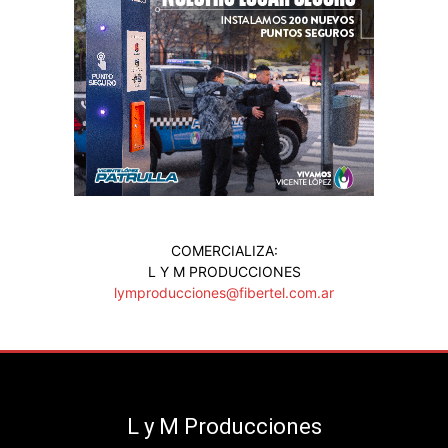
COMERCIALIZA:
L Y M PRODUCCIONES
lymproducciones@fibertel.com.ar
L y M Producciones