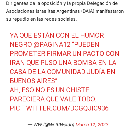
Dirigentes de la oposición y la propia Delegación de
Asociaciones Israelitas Argentinas (DAIA) manifestaron
su repudio en las redes sociales.
YA QUE ESTÁN CON EL HUMOR
NEGRO
@PAGINA12
“PUEDEN
PROMETER FIRMAR UN PACTO CON
IRAN QUE PUSO UNA BOMBA EN LA
CASA DE LA COMUNIDAD JUDÍA EN
BUENOS AIRES”
AH, ESO NO ES UN CHISTE.
PARECIERA QUE VALE TODO.
PIC.TWITTER.COM/DCGQJIC936
— WW (@WolffWaldo)
March 12, 2023