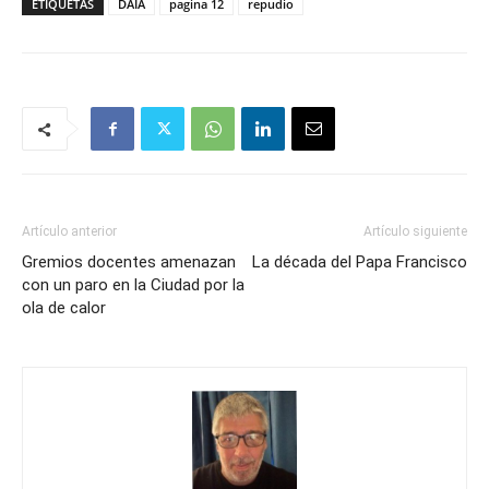
ETIQUETAS
DAIA
pagina 12
repudio
Artículo anterior
Artículo siguiente
Gremios docentes amenazan
La década del Papa Francisco
con un paro en la Ciudad por la
ola de calor