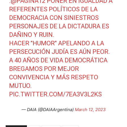
.
@PAGINA12
PONER EN IGUALDAD A
REFERENTES POLÍTICOS DE LA
DEMOCRACIA CON SINIESTROS
PERSONAJES DE LA DICTADURA ES
DAÑINO Y RUIN.
HACER "HUMOR" APELANDO A LA
PERSECUCIÓN JUDÍA ES AÚN PEOR.
A 40 AÑOS DE VIDA DEMOCRÁTICA
BREGAMOS POR MEJOR
CONVIVENCIA Y MÁS RESPETO
MUTUO.
PIC.TWITTER.COM/7EA3V3L2KS
— DAIA (@DAIAArgentina)
March 12, 2023