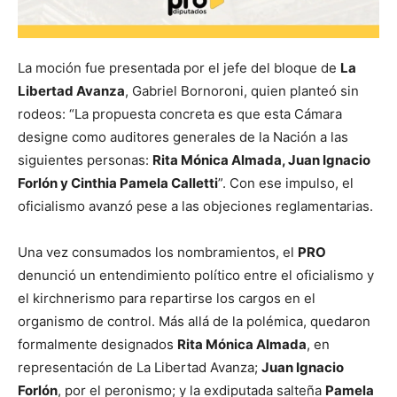
La moción fue presentada por el jefe del bloque de
La
Libertad Avanza
, Gabriel Bornoroni, quien planteó sin
rodeos: “La propuesta concreta es que esta Cámara
designe como auditores generales de la Nación a las
siguientes personas:
Rita Mónica Almada, Juan Ignacio
Forlón y Cinthia Pamela Calletti
”. Con ese impulso, el
oficialismo avanzó pese a las objeciones reglamentarias.
Una vez consumados los nombramientos, el
PRO
denunció un entendimiento político entre el oficialismo y
el kirchnerismo para repartirse los cargos en el
organismo de control. Más allá de la polémica, quedaron
formalmente designados
Rita Mónica Almada
, en
representación de La Libertad Avanza;
Juan Ignacio
Forlón
, por el peronismo; y la exdiputada salteña
Pamela