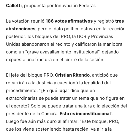
Calletti
, propuesta por Innovación Federal.
La votación reunió
186 votos afirmativos
y registró
tres
abstenciones
, pero el dato político estuvo en la reacción
posterior: los bloques del PRO, la UCR y Provincias
Unidas abandonaron el recinto y calificaron la maniobra
como un “grave avasallamiento institucional”, dejando
expuesta una fractura en el cierre de la sesión.
El jefe del bloque PRO,
Cristian Ritondo
, anticipó que
recurrirán a la Justicia y cuestionó la legalidad del
procedimiento: “¿En qué lugar dice que en
extraordinarias se puede tratar un tema que no figura en
el decreto? Solo se puede tratar una jura o la elección del
presidente de la Cámara.
Esto es inconstitucional
”.
Luego fue aún más duro al afirmar: “Este bloque, PRO,
que los viene sosteniendo hasta recién, va a ir a la