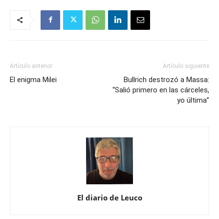
Artículo anterior
Artículo siguiente
El enigma Milei
Bullrich destrozó a Massa:
“Salió primero en las cárceles,
yo última”
El diario de Leuco