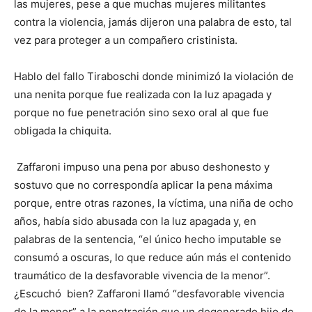
las mujeres, pese a que muchas mujeres militantes
contra la violencia, jamás dijeron una palabra de esto, tal
vez para proteger a un compañero cristinista.
Hablo del fallo Tiraboschi donde minimizó la violación de
una nenita porque fue realizada con la luz apagada y
porque no fue penetración sino sexo oral al que fue
obligada la chiquita.
Zaffaroni impuso una pena por abuso deshonesto y
sostuvo que no correspondía aplicar la pena máxima
porque, entre otras razones, la víctima, una niña de ocho
años, había sido abusada con la luz apagada y, en
palabras de la sentencia, “el único hecho imputable se
consumó a oscuras, lo que reduce aún más el contenido
traumático de la desfavorable vivencia de la menor”.
¿Escuchó bien? Zaffaroni llamó “desfavorable vivencia
de la menor” a la penetración que un degenerado hijo de