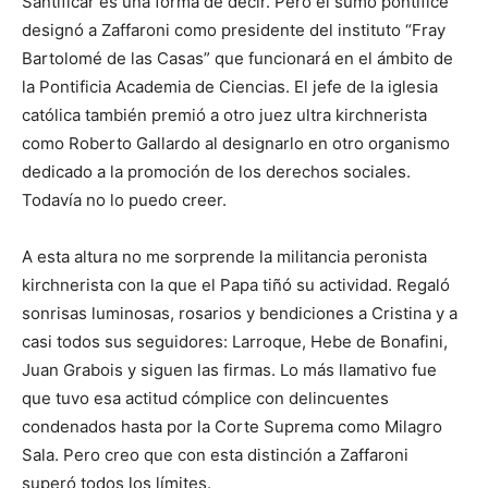
Santificar es una forma de decir. Pero el sumo pontífice
designó a Zaffaroni como presidente del instituto “Fray
Bartolomé de las Casas” que funcionará en el ámbito de
la Pontificia Academia de Ciencias. El jefe de la iglesia
católica también premió a otro juez ultra kirchnerista
como Roberto Gallardo al designarlo en otro organismo
dedicado a la promoción de los derechos sociales.
Todavía no lo puedo creer.
A esta altura no me sorprende la militancia peronista
kirchnerista con la que el Papa tiñó su actividad. Regaló
sonrisas luminosas, rosarios y bendiciones a Cristina y a
casi todos sus seguidores: Larroque, Hebe de Bonafini,
Juan Grabois y siguen las firmas. Lo más llamativo fue
que tuvo esa actitud cómplice con delincuentes
condenados hasta por la Corte Suprema como Milagro
Sala. Pero creo que con esta distinción a Zaffaroni
superó todos los límites.