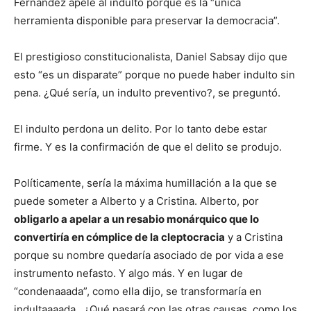
Fernández apele al indulto porque es la “única
herramienta disponible para preservar la democracia”.
El prestigioso constitucionalista, Daniel Sabsay dijo que
esto “es un disparate” porque no puede haber indulto sin
pena. ¿Qué sería, un indulto preventivo?, se preguntó.
El indulto perdona un delito. Por lo tanto debe estar
firme. Y es la confirmación de que el delito se produjo.
Políticamente, sería la máxima humillación a la que se
puede someter a Alberto y a Cristina. Alberto, por
obligarlo a apelar a un resabio monárquico que lo
convertiría en cómplice de la cleptocracia
y a Cristina
porque su nombre quedaría asociado de por vida a ese
instrumento nefasto. Y algo más. Y en lugar de
“condenaaada”, como ella dijo, se transformaría en
indultaaaada. ¿Qué pasará con las otras causas, como los