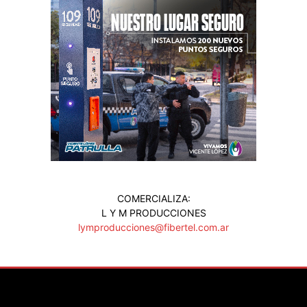
COMERCIALIZA:
L Y M PRODUCCIONES
lymproducciones@fibertel.com.ar