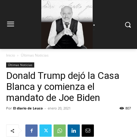
.
.
Inicio
Últimas Noticias
Últimas Noticias
Donald Trump dejó la Casa
Blanca y comienza el
mandato de Joe Biden
Por
El diario de Leuco
-
enero 20, 2021
807