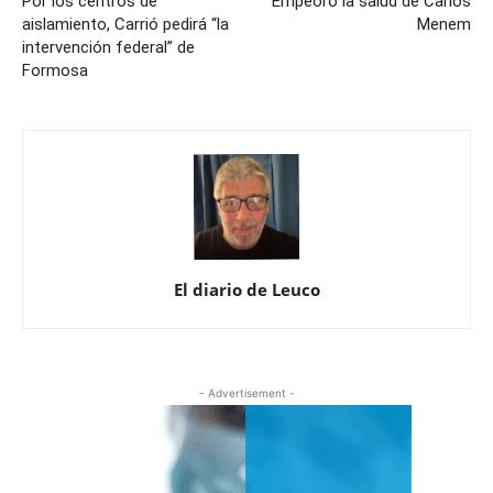
Por los centros de
Empeoró la salud de Carlos
aislamiento, Carrió pedirá “la
Menem
intervención federal” de
Formosa
El diario de Leuco
- Advertisement -