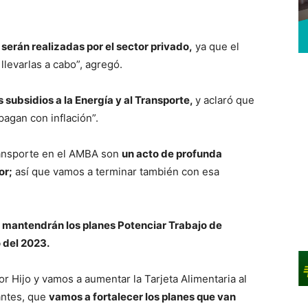
serán realizadas por el sector privado,
ya que el
llevarlas a cabo”, agregó.
s subsidios a la Energía y al Transporte,
y aclaró que
pagan con inflación”.
transporte en el AMBA son
un acto de profunda
or;
así que vamos a terminar también con esa
 mantendrán los planes Potenciar Trabajo de
o del 2023.
r Hijo y vamos a aumentar la Tarjeta Alimentaria al
antes, que
vamos a fortalecer los planes que van