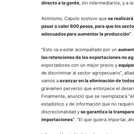
directo a la gente,
sin intermediarios, y a l
Asimismo, Caputo sostuvo que
se realizará
pasar a valer 800 pesos, para que los sect
adecuados para aumentar la producción”
.
“Esto va a estar acompañado por un
aumento
las retenciones de las exportaciones no a
exportadores con un mejor precio y
equipar
de discriminar al sector agropecuario”, añad
vamos a
avanzar en la eliminación de todo
gravamen perverso que entorpece el desarro
Finalmente, anunció que se reemplazará “e
estadístico y de información que no requerir
discrecionalidad y
se garantiza la transpar
importaciones”
. “El que quiera importar, a