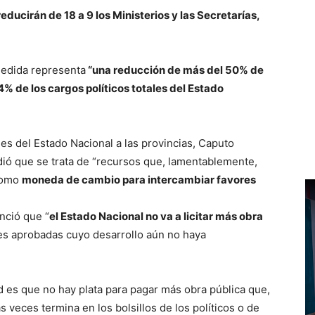
reducirán de 18 a 9 los Ministerios y las Secretarías,
medida representa
“una reducción de más del 50% de
34% de los cargos políticos totales del Estado
les del Estado Nacional a las provincias, Caputo
dió que se trata de “recursos que, lamentablemente,
 como
moneda de cambio para intercambiar favores
ció que “
el Estado Nacional no va a licitar más obra
ones aprobadas cuyo desarrollo aún no haya
ad es que no hay plata para pagar más obra pública que,
veces termina en los bolsillos de los políticos o de