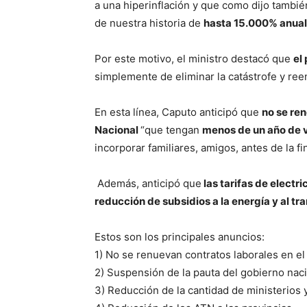
a una hiperinflación y que como dijo tambi
de nuestra historia de
hasta 15.000% anual
Por este motivo, el ministro destacó que
el
simplemente de eliminar la catástrofe y re
En esta línea, Caputo anticipó que
no se ren
Nacional
“que tengan
menos de un año de 
incorporar familiares, amigos, antes de la f
Además, anticipó que
las tarifas de electr
reducción de subsidios a la energía y al tr
Estos son los principales anuncios:
1) No se renuevan contratos laborales en e
2) Suspensión de la pauta del gobierno naci
3) Reducción de la cantidad de ministerios y