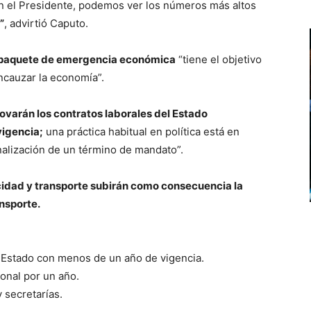
én el Presidente, podemos ver los números más altos
”
, advirtió Caputo.
 paquete de emergencia económica
“tiene el objetivo
encauzar la economía”.
ovarán los contratos laborales del Estado
vigencia;
una práctica habitual en política está en
inalización de un término de mandato”.
icidad y transporte subirán como consecuencia la
ansporte.
l Estado con menos de un año de vigencia.
onal por un año.
 secretarías.