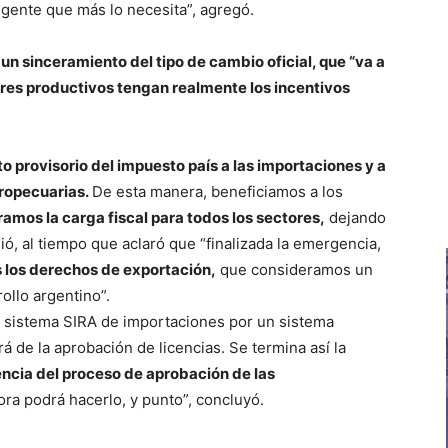
a gente que más lo necesita”, agregó.
 un sinceramiento del tipo de cambio oficial, que “va a
ores productivos tengan realmente los incentivos
 provisorio del impuesto país a las importaciones y a
gropecuarias.
De esta manera, beneficiamos a los
amos la carga fiscal para todos los sectores,
dejando
ió, al tiempo que aclaró que “finalizada la emergencia,
s los derechos de exportación,
que consideramos un
llo argentino”.
l sistema SIRA de importaciones por un sistema
á de la aprobación de licencias. Se termina así la
encia del proceso de aprobación de las
hora podrá hacerlo, y punto”, concluyó.