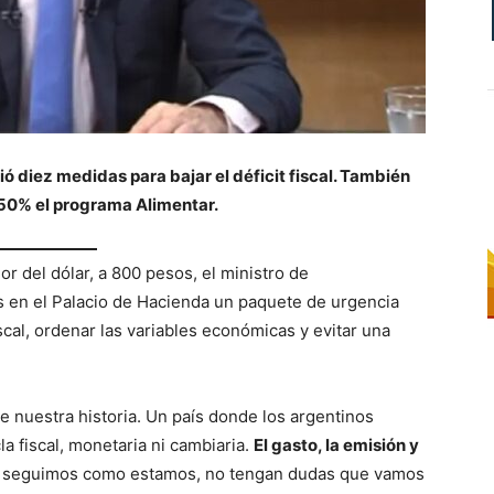
ó diez medidas para bajar el déficit fiscal. También
n 50% el programa Alimentar.
r del dólar, a 800 pesos, el ministro de
s en el Palacio de Hacienda un paquete de urgencia
scal, ordenar las variables económicas y evitar una
e nuestra historia. Un país donde los argentinos
 fiscal, monetaria ni cambiaria.
El gasto, la emisión y
i seguimos como estamos, no tengan dudas que vamos