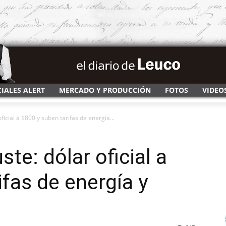
CIALES ALERT
MERCADO Y PRODUCCIÓN
FOTOS
VIDEO
ficial a $800 y suben tarifas de energía...
ste: dólar oficial a
ifas de energía y