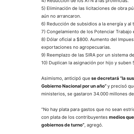
4) Reducción de los ATN a las provincias.
5) Eliminación de las licitaciones de obra p
aún no arrancaron.
6) Reducción de subsidios a la energía y al 
7) Congelamiento de los Potenciar Trabajo 
8) Dólar oficial a $800. Aumento del Impues
exportaciones no agropecuarias.
9) Reemplazo de las SIRA por un sistema de 
10) Duplican la asignación por hijo y suben 5
Asimismo, anticipó que
se decretará “la sus
Gobierno Nacional por un año”
y precisó qu
ministerios, se gastaron 34.000 millones d
“No hay plata para gastos que no sean est
con plata de los contribuyentes
medios que 
gobiernos de turno”
, agregó.