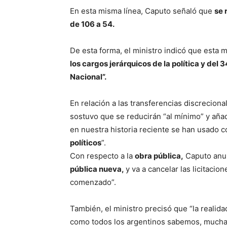
En esta misma línea, Caputo señaló que
se 
de 106 a 54.
De esta forma, el ministro indicó que esta 
los cargos jerárquicos de la política y del 
Nacional”.
En relación a las transferencias discreciona
sostuvo que se reducirán “al mínimo” y aña
en nuestra historia reciente se han usado
políticos
”.
Con respecto a la
obra pública,
Caputo anun
pública nueva,
y va a cancelar las licitaci
comenzado”.
También, el ministro precisó que “la realid
como todos los argentinos sabemos, muchas 