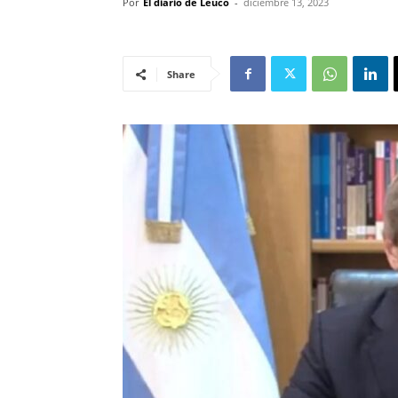
Por
El diario de Leuco
-
diciembre 13, 2023
Share