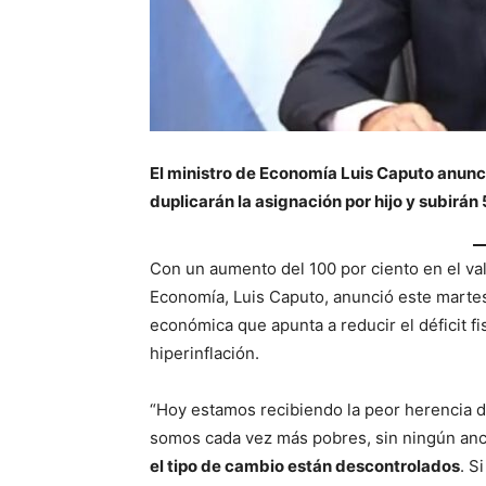
El ministro de Economía Luis Caputo anunci
duplicarán la asignación por hijo y subirá
Con un aumento del 100 por ciento en el valo
Economía, Luis Caputo, anunció este marte
económica que apunta a reducir el déficit fi
hiperinflación.
“Hoy estamos recibiendo la peor herencia d
somos cada vez más pobres, sin ningún ancla
el tipo de cambio están descontrolados
. S