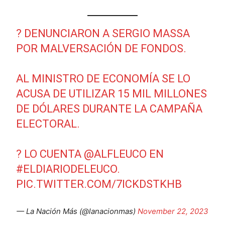
? DENUNCIARON A SERGIO MASSA
POR MALVERSACIÓN DE FONDOS.
AL MINISTRO DE ECONOMÍA SE LO
ACUSA DE UTILIZAR 15 MIL MILLONES
DE DÓLARES DURANTE LA CAMPAÑA
ELECTORAL.
? LO CUENTA
@ALFLEUCO
EN
#ELDIARIODELEUCO
.
PIC.TWITTER.COM/7ICKDSTKHB
— La Nación Más (@lanacionmas)
November 22, 2023