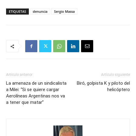
ETIQUETAS
denuncia
Sergio Massa
Artículo anterior
Artículo siguiente
La amenaza de un sindicalista
Biró, golpista K y piloto del
a Milei: “Si se quiere cargar
helicóptero
Aerolíneas Argentinas nos va
a tener que matar”