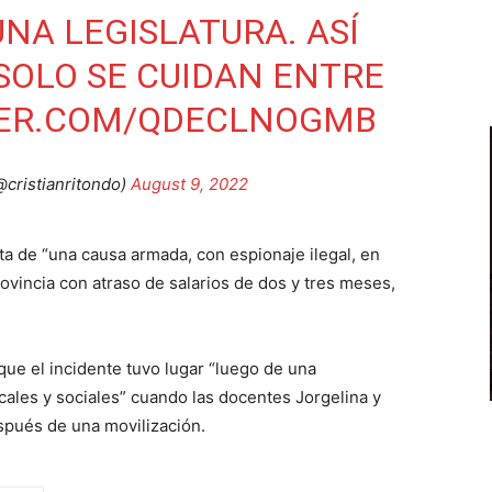
NA LEGISLATURA. ASÍ
 SOLO SE CUIDAN ENTRE
TER.COM/QDECLNOGMB
@cristianritondo)
August 9, 2022
a de “una causa armada, con espionaje ilegal, en
rovincia con atraso de salarios de dos y tres meses,
que el incidente tuvo lugar “luego de una
icales y sociales” cuando las docentes Jorgelina y
spués de una movilización.