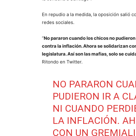
En repudio a la medida, la oposición salió co
redes sociales.
“
No pararon cuando los chicos no pudieron i
contra la inflación. Ahora se solidarizan 
legislatura. Así son las mafias, solo se cuid
Ritondo en Twitter.
NO PARARON CUA
PUDIERON IR A CL
NI CUANDO PERD
LA INFLACIÓN. A
CON UN GREMIAL