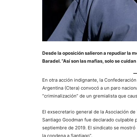
Desde la oposición salieron a repudiar la 
Baradel. “Así son las mafias, solo se cuidan 
En otra acción indignante, la Confederación
Argentina (Ctera) convocó a un paro nacion
“criminalización” de un gremialista que cau
El exsecretario general de la Asociación d
Santiago Goodman fue declarado culpable p
septiembre de 2019. El sindicato se mostró en
la condena a Santiago”.