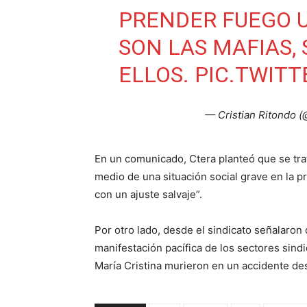
PRENDER FUEGO U
SON LAS MAFIAS,
ELLOS.
PIC.TWIT
— Cristian Ritondo (
En un comunicado, Ctera planteó que se trat
medio de una situación social grave en la p
con un ajuste salvaje”.
Por otro lado, desde el sindicato señalaron 
manifestación pacífica de los sectores sind
María Cristina murieron en un accidente de