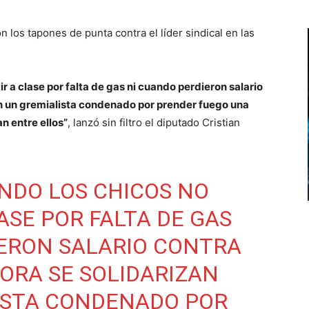
n los tapones de punta contra el líder sindical en las
r a clase por falta de gas ni cuando perdieron salario
con un gremialista condenado por prender fuego una
an entre ellos”
, lanzó sin filtro el diputado Cristian
NDO LOS CHICOS NO
ASE POR FALTA DE GAS
IERON SALARIO CONTRA
HORA SE SOLIDARIZAN
ISTA CONDENADO POR