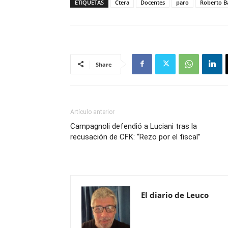
ETIQUETAS
Ctera
Docentes
paro
Roberto B
Share
Artículo anterior
Campagnoli defendió a Luciani tras la
recusación de CFK: “Rezo por el fiscal”
El diario de Leuco