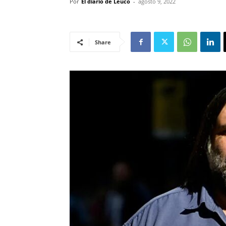
Por
El diario de Leuco
-
agosto 9, 2022
Share