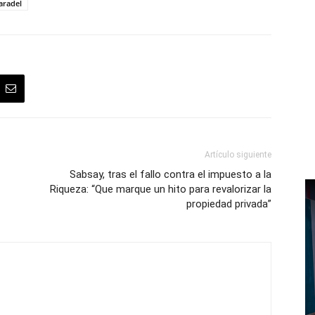
aradel
Artículo siguiente
Sabsay, tras el fallo contra el impuesto a la
Riqueza: “Que marque un hito para revalorizar la
propiedad privada”