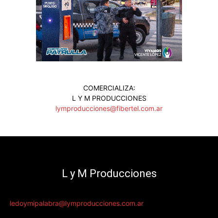
COMERCIALIZA:
L Y M PRODUCCIONES
lymproducciones@fibertel.com.ar
L y M Producciones
ledoymipalabra@lymproducciones.com.ar