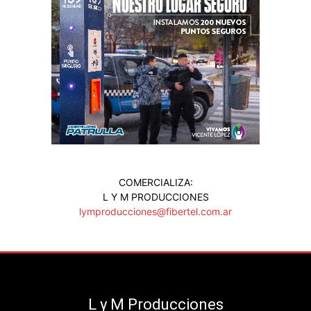
COMERCIALIZA:
L Y M PRODUCCIONES
lymproducciones@fibertel.com.ar
L y M Producciones