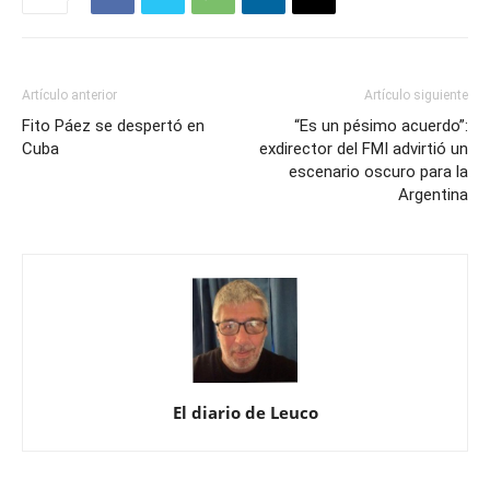
Artículo anterior
Artículo siguiente
Fito Páez se despertó en
“Es un pésimo acuerdo”:
Cuba
exdirector del FMI advirtió un
escenario oscuro para la
Argentina
El diario de Leuco