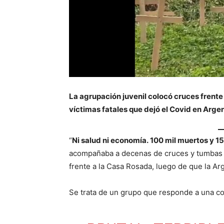
La agrupación juvenil colocó cruces frente
víctimas fatales que dejó el Covid en Argen
“
Ni salud ni economía. 100 mil muertos y 
acompañaba a decenas de cruces y tumbas 
frente a la Casa Rosada, luego de que la Ar
Se trata de un grupo que responde a una co