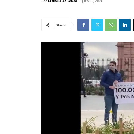
Por
El diario de Leuco
-
julio 15, 2021
Share