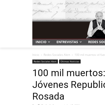
INICIO
ENTREVISTAS
REDES SO
Inicio
Redes Sociales Alert
100 mil muertos: el fue
Redes Sociales Alert
Últimas Noticias
100 mil muertos:
Jóvenes Republi
Rosada