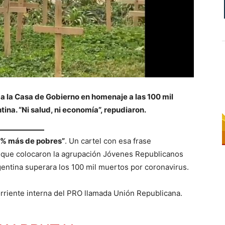
 a la Casa de Gobierno en homenaje a las 100 mil
tina. “Ni salud, ni economía”, repudiaron.
15% más de pobres”
. Un cartel con esa frase
que colocaron la agrupación Jóvenes Republicanos
gentina superara los 100 mil muertos por coronavirus.
rriente interna del PRO llamada Unión Republicana.