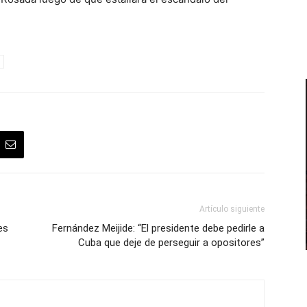
Artículo siguiente
es
Fernández Meijide: “El presidente debe pedirle a
Cuba que deje de perseguir a opositores”