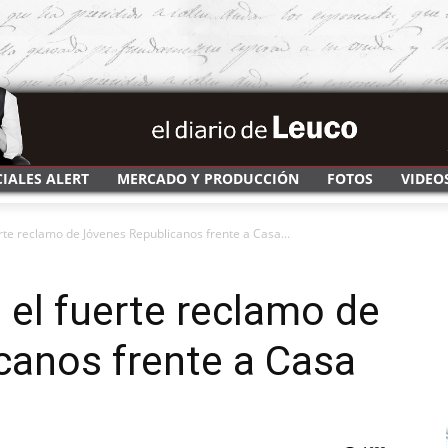
CIALES ALERT
MERCADO Y PRODUCCIÓN
FOTOS
VIDEO
rte reclamo de Jóvenes Republicanos frente a Casa...
 el fuerte reclamo de
canos frente a Casa