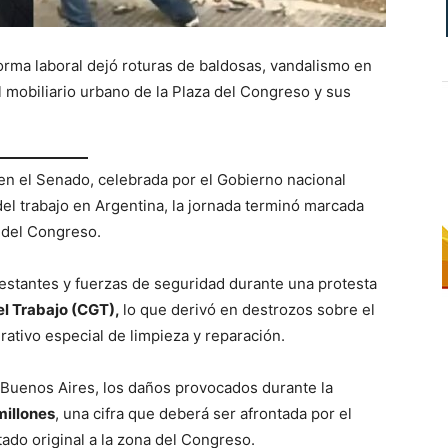
eforma laboral dejó roturas de baldosas, vandalismo en
l mobiliario urbano de la Plaza del Congreso y sus
 en el Senado, celebrada por el Gobierno nacional
del trabajo en Argentina, la jornada terminó marcada
s del Congreso.
estantes y fuerzas de seguridad durante una protesta
l Trabajo (CGT),
lo que derivó en destrozos sobre el
rativo especial de limpieza y reparación.
 Buenos Aires, los daños provocados durante la
millones
, una cifra que deberá ser afrontada por el
ado original a la zona del Congreso.