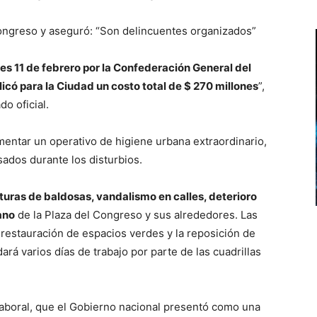
Congreso y aseguró: “Son delincuentes organizados”
s 11 de febrero por la Confederación General del
icó para la Ciudad un costo total de $ 270 millones
”,
do oficial.
mentar un operativo de higiene urbana extraordinario,
ados durante los disturbios.
turas de baldosas, vandalismo en calles, deterioro
ano
de la Plaza del Congreso y sus alrededores. Las
 restauración de espacios verdes y la reposición de
á varios días de trabajo por parte de las cuadrillas
laboral, que el Gobierno nacional presentó como una