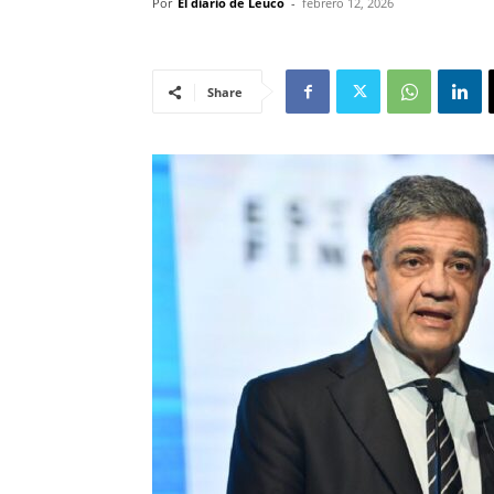
Por
El diario de Leuco
-
febrero 12, 2026
Share