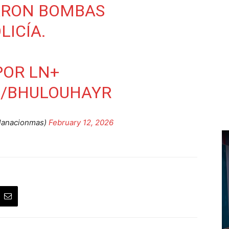
ARON BOMBAS
LICÍA.
OR LN+
M/BHULOUHAYR
lanacionmas)
February 12, 2026