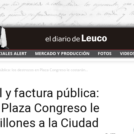
CIALES ALERT
MERCADO Y PRODUCCIÓN
FOTOS
VIDEO
pública: los destrozos en Plaza Congreso le costarán...
l y factura pública:
 Plaza Congreso le
llones a la Ciudad