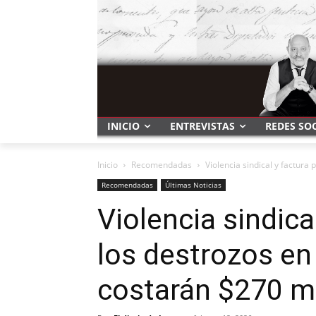
INICIO
ENTREVISTAS
REDES SO
Inicio
Recomendadas
Violencia sindical y factura 
Recomendadas
Últimas Noticias
Violencia sindica
los destrozos en
costarán $270 mi