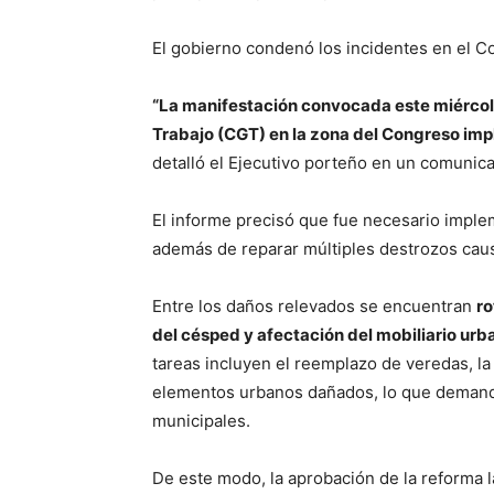
El gobierno condenó los incidentes en el 
“La manifestación convocada este miércole
Trabajo (CGT) en la zona del Congreso impl
detalló el Ejecutivo porteño en un comunica
El informe precisó que fue necesario imple
además de reparar múltiples destrozos caus
Entre los daños relevados se encuentran
ro
del césped y afectación del mobiliario urb
tareas incluyen el reemplazo de veredas, la
elementos urbanos dañados, lo que demandar
municipales.
De este modo, la aprobación de la reforma 