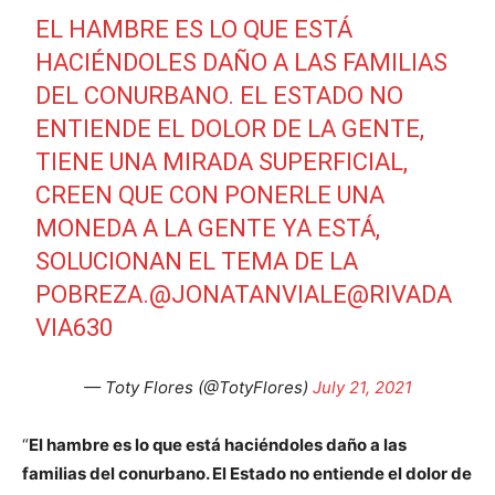
EL HAMBRE ES LO QUE ESTÁ
HACIÉNDOLES DAÑO A LAS FAMILIAS
DEL CONURBANO. EL ESTADO NO
ENTIENDE EL DOLOR DE LA GENTE,
TIENE UNA MIRADA SUPERFICIAL,
CREEN QUE CON PONERLE UNA
MONEDA A LA GENTE YA ESTÁ,
SOLUCIONAN EL TEMA DE LA
POBREZA.
@JONATANVIALE
@RIVADA
VIA630
— Toty Flores (@TotyFlores)
July 21, 2021
“
El hambre es lo que está haciéndoles daño a las
familias del conurbano. El Estado no entiende el dolor de