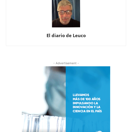
El diario de Leuco
- Advertisement -