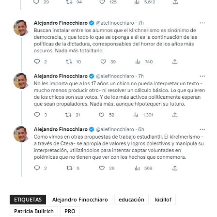
ETIQUETAS
Alejandro Finocchiaro
educación
kicillof
Patricia Bullrich
PRO