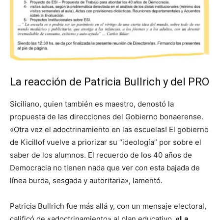
La reacción de Patricia Bullrich y del PRO
Siciliano, quien también es maestro, denostó la
propuesta de las direcciones del Gobierno bonaerense.
«Otra vez el adoctrinamiento en las escuelas! El gobierno
de Kicillof vuelve a priorizar su “ideología” por sobre el
saber de los alumnos. El recuerdo de los 40 años de
Democracia no tienen nada que ver con esta bajada de
línea burda, sesgada y autoritaria», lamentó.
Patricia Bullrich fue más allá y, con un mensaje electoral,
calificó de «adoctrinamiento» al plan educativo.
«La