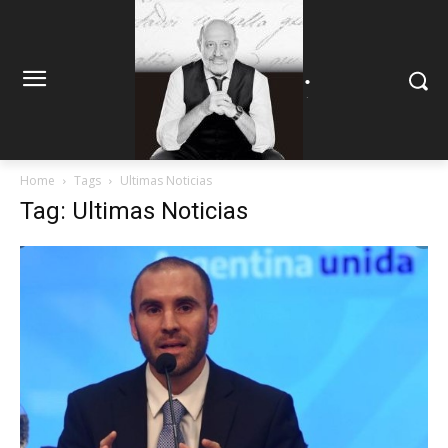
.
.
Home
Tags
Ultimas Noticias
Tag: Ultimas Noticias