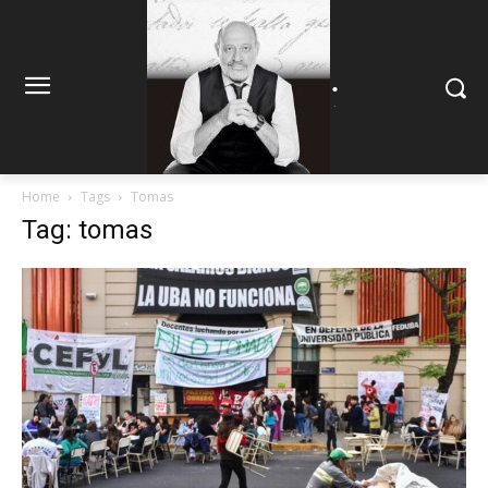
.
.
Home
Tags
Tomas
Tag: tomas