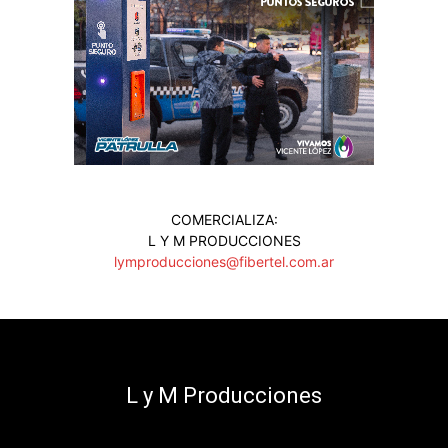
COMERCIALIZA:
L Y M PRODUCCIONES
lymproducciones@fibertel.com.ar
L y M Producciones