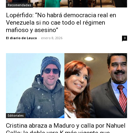
Recomendadas
Lopérfido: “No habrá democracia real en
Venezuela si no cae todo el régimen
mafioso y asesino”
El diario de Leuco
-
enero 8, 2026
0
Editoriales
Cristina abraza a Maduro y calla por Nahuel