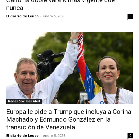
Gallo: la doble vara K más vigente que
nunca
El diario de Leuco
-
enero 5, 2026
0
Redes Sociales Alert
Europa le pide a Trump que incluya a Corina
Machado y Edmundo González en la
transición de Venezuela
El diario de Leuco
-
enero 5, 2026
0