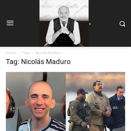
.
.
Home
Tags
Nicolás Maduro
Tag: Nicolás Maduro