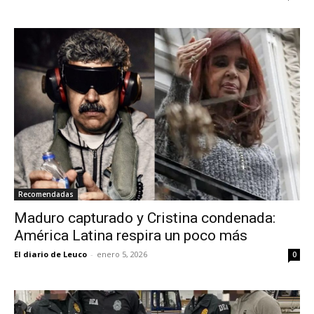
Recomendadas
Maduro capturado y Cristina condenada:
América Latina respira un poco más
El diario de Leuco
-
enero 5, 2026
0