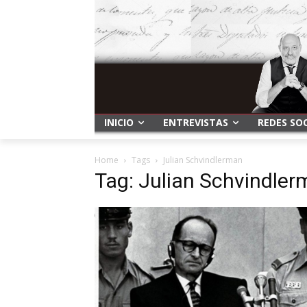
INICIO
ENTREVISTAS
REDES SO
Home
Tags
Julian Schvindlerman
Tag: Julian Schvindle