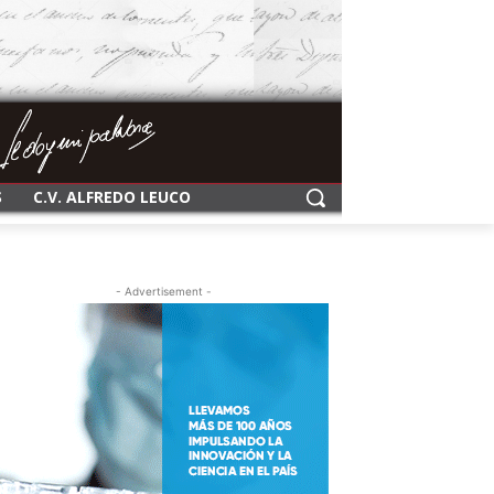
S
C.V. ALFREDO LEUCO
- Advertisement -